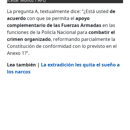
(César Muñoz / API)
La pregunta A, textualmente dice: “¿Está usted
de
acuerdo
con que se permita el
apoyo
complementario de las Fuerzas Armadas
en las
funciones de la Policía Nacional para
combatir el
crimen organizado
, reformando parcialmente la
Constitución de conformidad con lo previsto en el
Anexo 1?”.
Lea también |
La extradición les quita el sueño a
los narcos