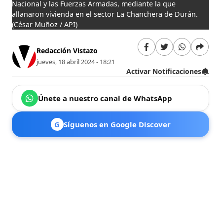
Nacional y las Fuerzas Armadas, mediante la que
allanaron vivienda en el sector La Chanchera de Durán.
(César Muñoz / API)
Redacción Vistazo
jueves, 18 abril 2024 - 18:21
Activar Notificaciones
Únete a nuestro canal de WhatsApp
G
Síguenos en Google Discover