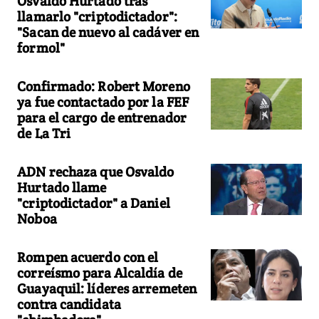
Osvaldo Hurtado tras
llamarlo "criptodictador":
"Sacan de nuevo al cadáver en
formol"
Confirmado: Robert Moreno
ya fue contactado por la FEF
para el cargo de entrenador
de La Tri
ADN rechaza que Osvaldo
Hurtado llame
"criptodictador" a Daniel
Noboa
Rompen acuerdo con el
correísmo para Alcaldía de
Guayaquil: líderes arremeten
contra candidata