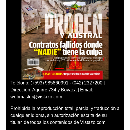
Teléfono: (+593) 985860991 - (042) 2327200 |
Dirección: Aguirre 734 y Boyacá | Email:
webmaster@vistazo.com
Prohibida la reproducción total, parcial y traducción a
cualquier idioma, sin autorización escrita de su
titular, de todos los contenidos de Vistazo.com.