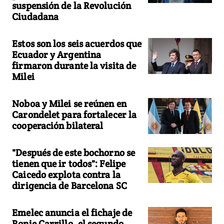
suspensión de la Revolución
Ciudadana
Estos son los seis acuerdos que
Ecuador y Argentina
firmaron durante la visita de
Milei
Noboa y Milei se reúnen en
Carondelet para fortalecer la
cooperación bilateral
"Después de este bochorno se
tienen que ir todos": Felipe
Caicedo explota contra la
dirigencia de Barcelona SC
Emelec anuncia el fichaje de
Ronie Carrillo, el segundo