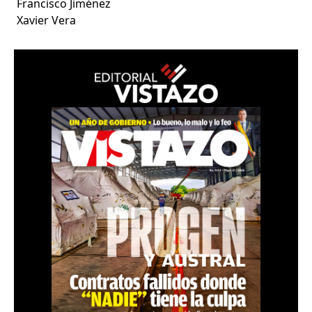
Francisco Jiménez
Xavier Vera