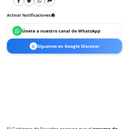
Activar Notificaciones
Únete a nuestro canal de WhatsApp
G
Síguenos en Google Discover
El Gobierno de Ecuador asegura que el
proceso de