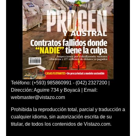
Teléfono: (+593) 985860991 - (042) 2327200 |
Dirección: Aguirre 734 y Boyacá | Email:
webmaster@vistazo.com
Prohibida la reproducción total, parcial y traducción a
cualquier idioma, sin autorización escrita de su
titular, de todos los contenidos de Vistazo.com.