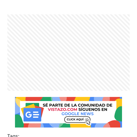
Tags: