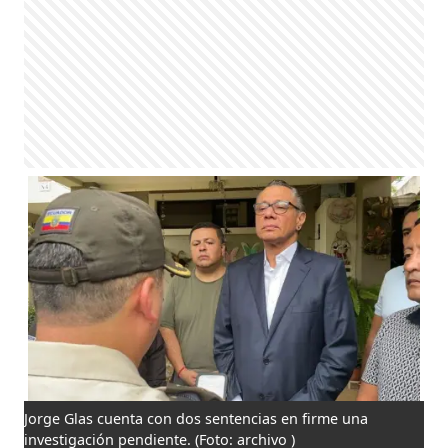
Jorge Glas cuenta con dos sentencias en firme una
investigación pendiente.
(Foto: archivo )