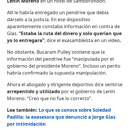
Lenín Moreno
en un hotel de Samborondón.
Allí le habría entregado un pendrive que debía
dárselo a la justicia. En ese dispositivo
aparentemente constaba información en contra de
Glas.
“Estaba la ruta del dinero y solo querían que
yo lo entregara”
,
dice el exasambleísta en un video
.
No obstante, Bucaram Pulley sostiene que la
información del pendrive fue “manipulada por el
gobierno del presidente Moreno”. Incluso un perito
habría confirmado la supuesta manipulación.
Ahora el abogado y dirigente deportivo dice sentirse
arrepentido y utilizado
por el gobierno de Lenín
Moreno. “Creo que no fue lo correcto”.
Lea también:
Lo que se conoce sobre Soledad
Padilla: la exasesora que denunció a Jorge Glas
por intimidación