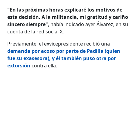
"En las próximas horas explicaré los motivos de
esta decisión. A la militancia, mi gratitud y cariño
sincero siempre"
, había indicado ayer Álvarez, en su
cuenta de la red social X.
Previamente, el exvicepresidente recibió una
demanda por
acoso
por parte de Padilla (quien
fue su exasesora)
,
y él también puso otra por
extorsión
contra ella.