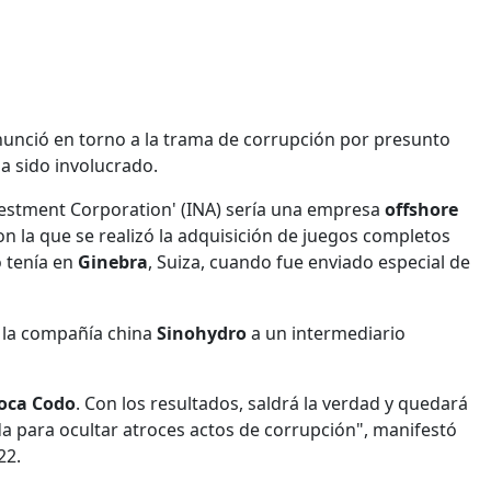
nunció en torno a la trama de corrupción por presunto
ha sido involucrado.
nvestment Corporation' (INA) sería una empresa
offshore
con la que se realizó la adquisición de juegos completos
 tenía en
Ginebra
, Suiza, cuando fue enviado especial de
 la compañía china
Sinohydro
a un intermediario
oca Codo
. Con los resultados, saldrá la verdad y quedará
da para ocultar atroces actos de corrupción", manifestó
22.