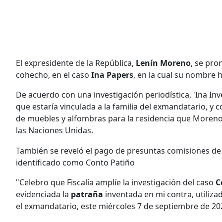
El expresidente de la República,
Lenín Moreno
, se pro
cohecho, en el caso
Ina Papers
, en la cual su nombre 
De acuerdo con una investigación periodística, 'Ina I
que estaría vinculada a la familia del exmandatario, y 
de muebles y alfombras para la residencia que Moreno
las Naciones Unidas.
También se reveló el pago de presuntas comisiones de
identificado como Conto Patiño
"Celebro que Fiscalía amplíe la investigación del caso
C
evidenciada la
patraña
inventada en mi contra, utiliza
el exmandatario, este miércoles 7 de septiembre de 20