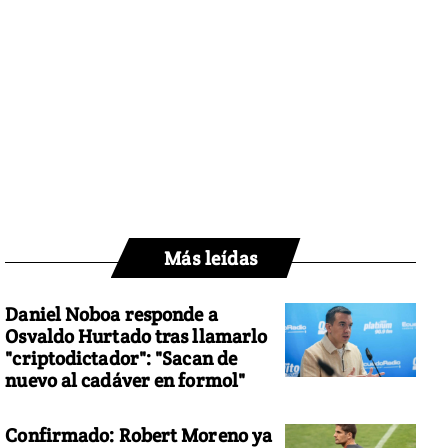
Más leídas
Daniel Noboa responde a
Osvaldo Hurtado tras llamarlo
"criptodictador": "Sacan de
nuevo al cadáver en formol"
Confirmado: Robert Moreno ya