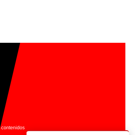
os contenidos