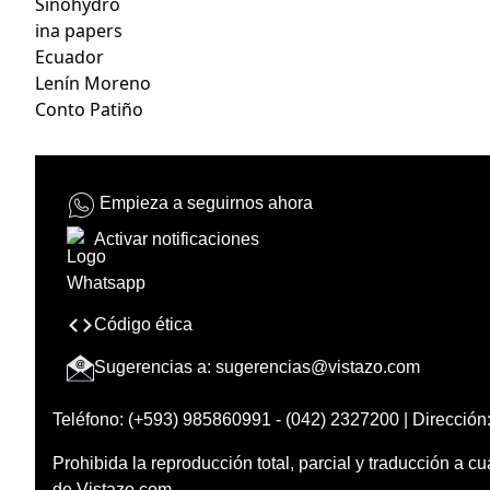
Sinohydro
ina papers
Ecuador
Lenín Moreno
Conto Patiño
Empieza a seguirnos ahora
Activar notificaciones
Código ética
Sugerencias a:
sugerencias@vistazo.com
Teléfono: (+593) 985860991 - (042) 2327200 | Dirección:
Prohibida la reproducción total, parcial y traducción a cu
de Vistazo.com.