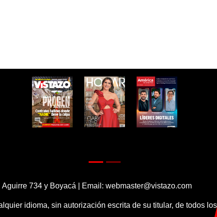
 Aguirre 734 y Boyacá | Email:
webmaster@vistazo.com
alquier idioma, sin autorización escrita de su titular, de todos l