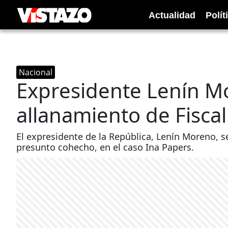
Actualidad
Polít
Nacional
Expresidente Lenín Mo
allanamiento de Fisca
El expresidente de la República, Lenín Moreno, s
presunto cohecho, en el caso Ina Papers.