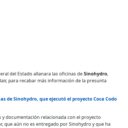
ral del Estado allanara las oficinas de
Sinohydro
,
air, para recabar más información de la presunta
inas de Sinohydro, que ejecutó el proyecto Coca Codo
s y documentación relacionada con el proyecto
or, que aún no es entregado por Sinohydro y que ha