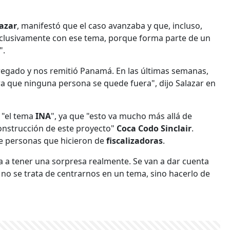
azar
, manifestó que el caso avanzaba y que, incluso,
xclusivamente con ese tema, porque forma parte de un
".
egado y nos remitió Panamá. En las últimas semanas,
a que ninguna persona se quede fuera", dijo Salazar en
n "el tema
INA
", ya que "esto va mucho más allá de
onstrucción de este proyecto"
Coca Codo Sinclair
.
 personas que hicieron de
fiscalizadoras
.
va a tener una sorpresa realmente. Se van a dar cuenta
o se trata de centrarnos en un tema, sino hacerlo de