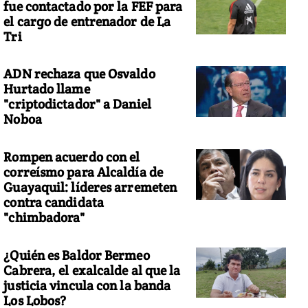
fue contactado por la FEF para
el cargo de entrenador de La
Tri
ADN rechaza que Osvaldo
Hurtado llame
"criptodictador" a Daniel
Noboa
Rompen acuerdo con el
correísmo para Alcaldía de
Guayaquil: líderes arremeten
contra candidata
"chimbadora"
¿Quién es Baldor Bermeo
Cabrera, el exalcalde al que la
justicia vincula con la banda
Los Lobos?