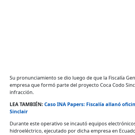
Su pronunciamiento se dio luego de que la Fiscalía Gene
empresa que formó parte del proyecto Coca Codo Sincl
infracción.
LEA TAMBIÉN:
Caso INA Papers: Fiscalía allanó ofic
Sinclair
Durante este operativo se incautó equipos electrónico
hidroeléctrico, ejecutado por dicha empresa en Ecuad