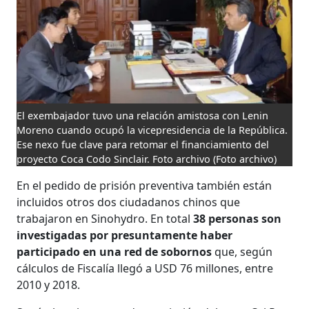
El exembajador tuvo una relación amistosa con Lenin
Moreno cuando ocupó la vicepresidencia de la República.
Ese nexo fue clave para retomar el financiamiento del
proyecto Coca Codo Sinclair. Foto archivo
(Foto archivo)
En el pedido de prisión preventiva también están
incluidos otros dos ciudadanos chinos que
trabajaron en Sinohydro. En total
38 personas son
investigadas por presuntamente haber
participado en una red de sobornos
que, según
cálculos de Fiscalía llegó a USD 76 millones, entre
2010 y 2018.