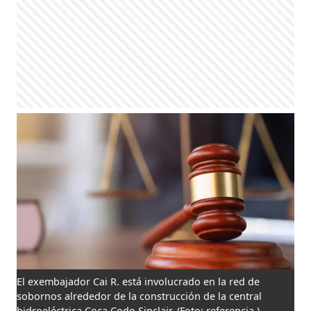
El exembajador Cai R. está involucrado en la red de
sobornos alrededor de la construcción de la central
hidroeléctrica Coca Codo Sinclair.
(Foto: referencia )