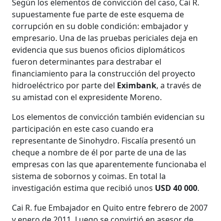
Según los elementos de convicción del caso, Cai R.
supuestamente fue parte de este esquema de
corrupción en su doble condición: embajador y
empresario. Una de las pruebas periciales deja en
evidencia que sus buenos oficios diplomáticos
fueron determinantes para destrabar el
financiamiento para la construcción del proyecto
hidroeléctrico por parte del
Eximbank
, a través de
su amistad con el expresidente Moreno.
Los elementos de convicción también evidencian su
participación en este caso cuando era
representante de Sinohydro. Fiscalía presentó un
cheque a nombre de él por parte de una de las
empresas con las que aparentemente funcionaba el
sistema de sobornos y coimas. En total la
investigación estima que recibió unos
USD 40 000
.
Cai R. fue Embajador en Quito entre febrero de 2007
y enero de 2011. Luego se convirtió en asesor de