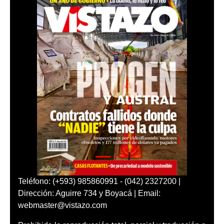
Teléfono: (+593) 985860991 - (042) 2327200 |
Dirección: Aguirre 734 y Boyacá | Email:
webmaster@vistazo.com