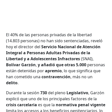
El 40% de las personas privadas de la libertad
(14.803 personas) no han sido sentenciadas, reveló
hoy el director del
Servicio Nacional de Atención
Integral a Personas Adultas Privadas de la
Libertad y a Adolescentes Infractores
(SNAI),
Bolívar Garzón
,
y añadió que otras 5.000
personas
están detenidas por
apremio
, lo que significa que
han cometido una
contravención
, más no un
delito
.
Durante la sesión
730
del pleno
Legislativo
, Garzón
explicó que uno de los principales factores de la
crisis carcelaria
es que la
normativa penal vigente
limita los accesos a los beneficios penitenciarios, lo