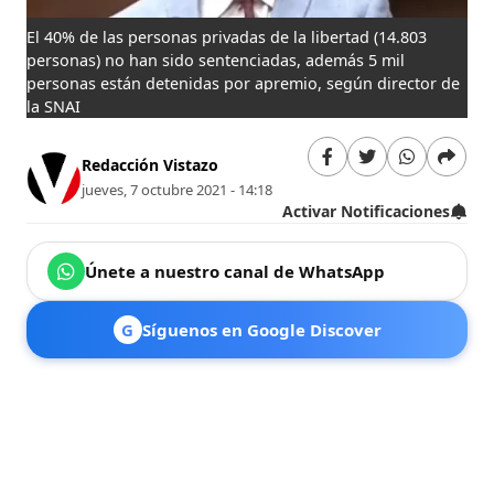
El 40% de las personas privadas de la libertad (14.803
personas) no han sido sentenciadas, además 5 mil
personas están detenidas por apremio, según director de
la SNAI
Redacción Vistazo
jueves, 7 octubre 2021 - 14:18
Activar Notificaciones
Únete a nuestro canal de WhatsApp
G
Síguenos en Google Discover