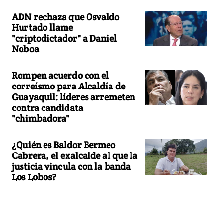
ADN rechaza que Osvaldo
Hurtado llame
"criptodictador" a Daniel
Noboa
Rompen acuerdo con el
correísmo para Alcaldía de
Guayaquil: líderes arremeten
contra candidata
"chimbadora"
¿Quién es Baldor Bermeo
Cabrera, el exalcalde al que la
justicia vincula con la banda
Los Lobos?