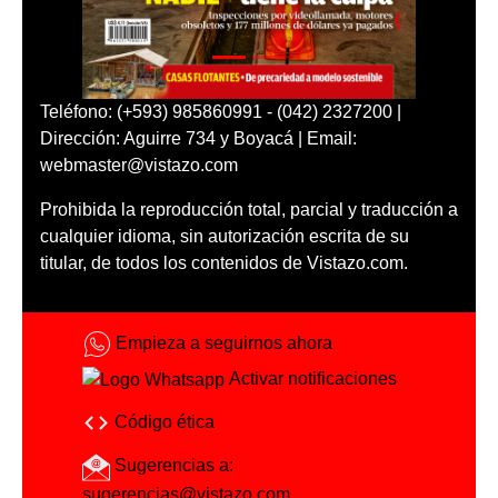
Teléfono: (+593) 985860991 - (042) 2327200 |
Dirección: Aguirre 734 y Boyacá | Email:
webmaster@vistazo.com
Prohibida la reproducción total, parcial y traducción a
cualquier idioma, sin autorización escrita de su
titular, de todos los contenidos de Vistazo.com.
Empieza a seguirnos ahora
Activar notificaciones
Código ética
Sugerencias a:
sugerencias@vistazo.com