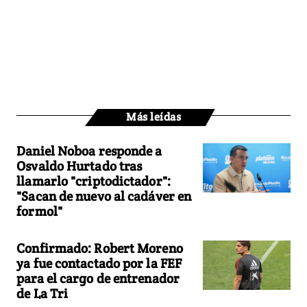
Más leídas
Daniel Noboa responde a
Osvaldo Hurtado tras
llamarlo "criptodictador":
"Sacan de nuevo al cadáver en
formol"
Confirmado: Robert Moreno
ya fue contactado por la FEF
para el cargo de entrenador
de La Tri