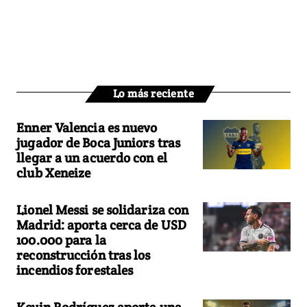
Lo más reciente
Enner Valencia es nuevo
jugador de Boca Juniors tras
llegar a un acuerdo con el
club Xeneize
Lionel Messi se solidariza con
Madrid: aporta cerca de USD
100.000 para la
reconstrucción tras los
incendios forestales
Kevin Rodríguez aporta una