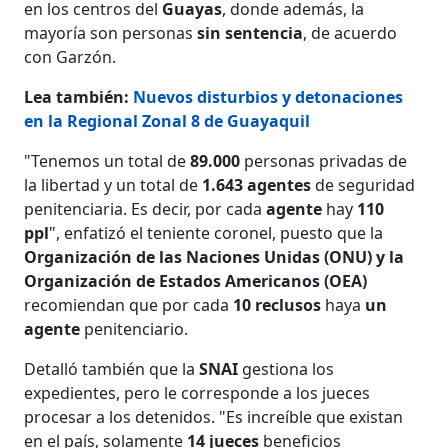
en los centros del
Guayas
, donde además, la
mayoría son personas
sin sentencia
, de acuerdo
con Garzón.
Lea también:
Nuevos disturbios y detonaciones
en la Regional Zonal 8 de Guayaquil
"Tenemos un total de
89.000
personas privadas de
la libertad y un total de
1.643 agentes
de seguridad
penitenciaria. Es decir, por cada
agente
hay
110
ppl
", enfatizó el teniente coronel, puesto que la
Organización de las Naciones Unidas (ONU) y la
Organización de Estados Americanos (OEA)
recomiendan que por cada
10
reclusos
haya
un
agente
penitenciario.
Detalló también que la
SNAI
gestiona los
expedientes, pero le corresponde a los jueces
procesar a los detenidos. "Es increíble que existan
en el país, solamente
14
jueces
beneficios