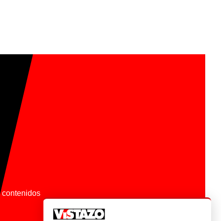
os contenidos