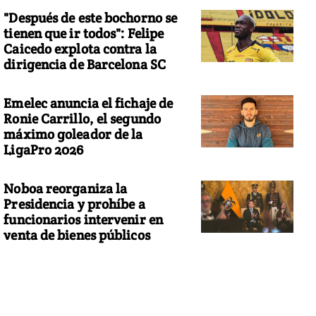
"Después de este bochorno se
tienen que ir todos": Felipe
Caicedo explota contra la
dirigencia de Barcelona SC
Emelec anuncia el fichaje de
Ronie Carrillo, el segundo
máximo goleador de la
LigaPro 2026
Noboa reorganiza la
Presidencia y prohíbe a
funcionarios intervenir en
venta de bienes públicos