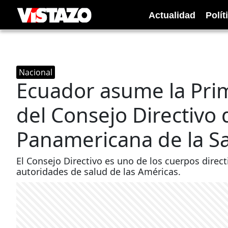
Actualidad
Polít
Nacional
Ecuador asume la Pri
del Consejo Directivo 
Panamericana de la S
El Consejo Directivo es uno de los cuerpos direc
autoridades de salud de las Américas.