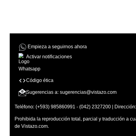
Empieza a seguirnos ahora
Activar notificaciones
Código ética
Sugerencias a:
sugerencias@vistazo.com
Teléfono: (+593) 985860991 - (042) 2327200 | Dirección:
Prohibida la reproducción total, parcial y traducción a cu
de Vistazo.com.