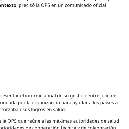
ontexto
, precisó la OPS en un comunicado oficial
presentar el informe anual de su gestión entre julio de
brindada por la organización para ayudar a los países a
eforzaban sus logros en salud.
de la OPS que reúne a las máximas autoridades de salud
ar prioridades de cooperación técnica y de colaboración