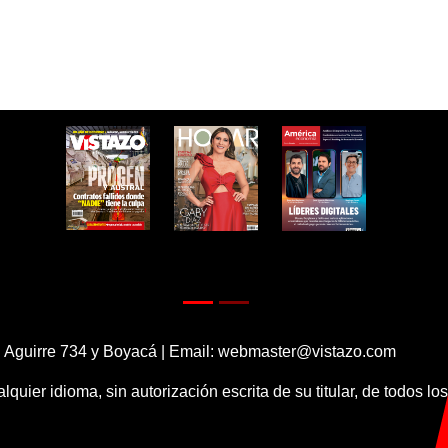
 Aguirre 734 y Boyacá | Email:
webmaster@vistazo.com
alquier idioma, sin autorización escrita de su titular, de todos l