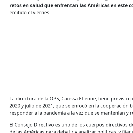
retos en salud que enfrentan las Américas en este c
emitido el viernes.
La directora de la OPS, Carissa Etienne, tiene previsto 
2020 y julio de 2021, que se enfocó en la cooperación 
responder a la pandemia a la vez que se mantenían y r
El Consejo Directivo es uno de los cuerpos directivos 
de las Américas para debatir y analizar políticas, y fij