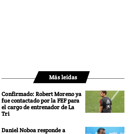
Más leídas
Confirmado: Robert Moreno ya
fue contactado por la FEF para
el cargo de entrenador de La
Tri
Daniel Noboa responde a