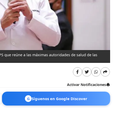
OPS que reúne a las máximas autoridades de salud de las
Activar Notificaciones
G
Síguenos en Google Discover