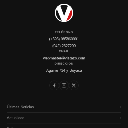
TELÉFONO
(+593) 985860991
(042) 2327200
EMAIL
webmaster@vistazo.com
DIRECCIÓN
Aguirre 734 y Boyacá
Últimas Noticias
›
Actualidad
›