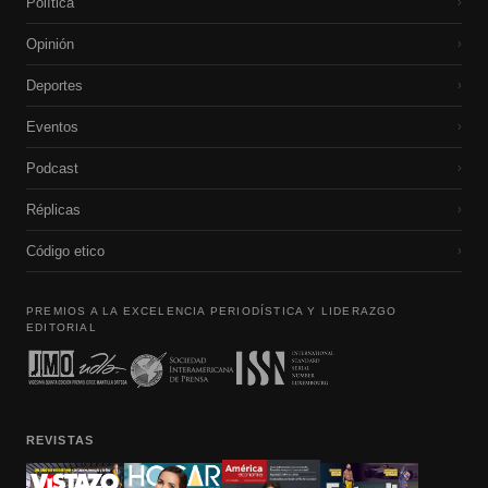
Política
›
Opinión
›
Deportes
›
Eventos
›
Podcast
›
Réplicas
›
Código etico
›
PREMIOS A LA EXCELENCIA PERIODÍSTICA Y LIDERAZGO
EDITORIAL
REVISTAS