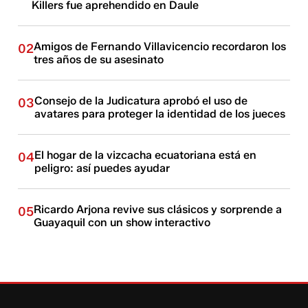
Killers fue aprehendido en Daule
Amigos de Fernando Villavicencio recordaron los
02
tres años de su asesinato
Consejo de la Judicatura aprobó el uso de
03
avatares para proteger la identidad de los jueces
El hogar de la vizcacha ecuatoriana está en
04
peligro: así puedes ayudar
Ricardo Arjona revive sus clásicos y sorprende a
05
Guayaquil con un show interactivo