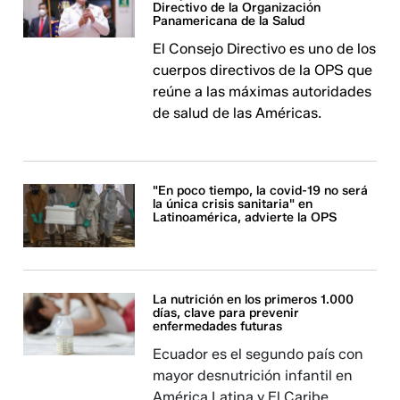
Directivo de la Organización
Panamericana de la Salud
El Consejo Directivo es uno de los
cuerpos directivos de la OPS que
reúne a las máximas autoridades
de salud de las Américas.
"En poco tiempo, la covid-19 no será
la única crisis sanitaria" en
Latinoamérica, advierte la OPS
La nutrición en los primeros 1.000
días, clave para prevenir
enfermedades futuras
Ecuador es el segundo país con
mayor desnutrición infantil en
América Latina y El Caribe.