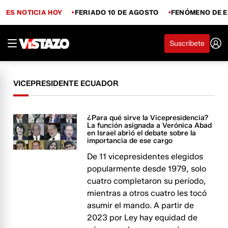
ES NOTICIA HOY
FERIADO 10 DE AGOSTO
FENÓMENO DE E
Suscríbete
VICEPRESIDENTE ECUADOR
¿Para qué sirve la Vicepresidencia?
La función asignada a Verónica Abad
en Israel abrió el debate sobre la
importancia de ese cargo
De 11 vicepresidentes elegidos
popularmente desde 1979, solo
cuatro completaron su período,
mientras a otros cuatro les tocó
asumir el mando. A partir de
2023 por Ley hay equidad de