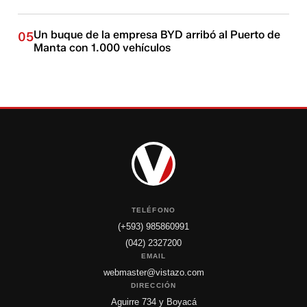
Un buque de la empresa BYD arribó al Puerto de
05
Manta con 1.000 vehículos
TELÉFONO
(+593) 985860991
(042) 2327200
EMAIL
webmaster@vistazo.com
DIRECCIÓN
Aguirre 734 y Boyacá