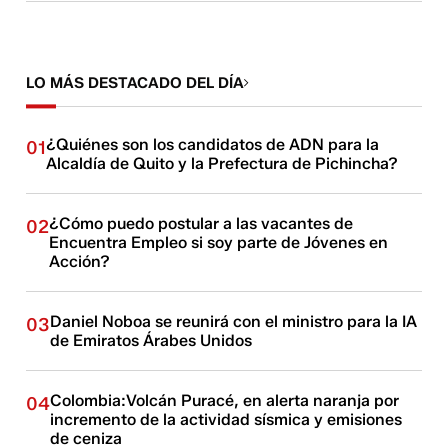
LO MÁS DESTACADO DEL DÍA
¿Quiénes son los candidatos de ADN para la
01
Alcaldía de Quito y la Prefectura de Pichincha?
¿Cómo puedo postular a las vacantes de
02
Encuentra Empleo si soy parte de Jóvenes en
Acción?
Daniel Noboa se reunirá con el ministro para la IA
03
de Emiratos Árabes Unidos
Colombia:Volcán Puracé, en alerta naranja por
04
incremento de la actividad sísmica y emisiones
de ceniza