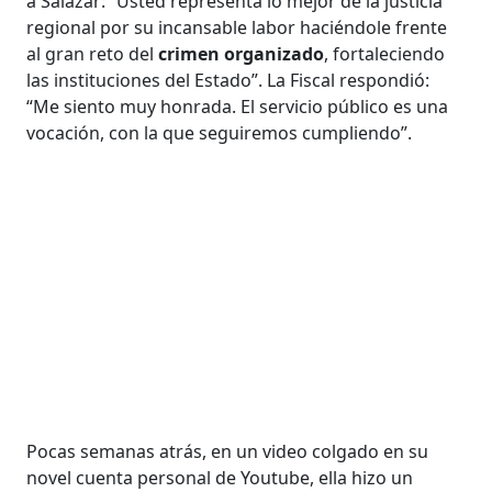
a Salazar: “Usted representa lo mejor de la justicia
regional por su incansable labor haciéndole frente
al gran reto del
crimen organizado
, fortaleciendo
las instituciones del Estado”. La Fiscal respondió:
“Me siento muy honrada. El servicio público es una
vocación, con la que seguiremos cumpliendo”.
Pocas semanas atrás, en un video colgado en su
novel cuenta personal de Youtube, ella hizo un