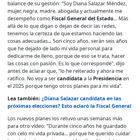
balance de su gestión: “Soy Diana Salazar Méndez,
mujer, negra, madre, abogada y actualmente me
desempeño como
Fiscal General del Estado
... Más
allá de lo que digan o dejan de decir las redes,
tenemos la certeza de que estamos haciendo las
cosas adecuadas... Son cinco años, serán seis años
que he dejado de lado mi vida personal para
dedicarme de lleno, porque de eso se trata, hacer
las cosas con pasión. Es lo que corresponde”, dijo
antes de aclarar que, “lo he reiterado y ahora me
ratifico. No voy a ser
candidata
a la
Presidencia
en
el 2025 porque tengo otros planes para mi vida”.
Lea también:
¿Diana Salazar candidata en las
próximas elecciones? Esto aclaró la Fiscal General
Los nuevos planes los retuvo unas semanas más
para otro vídeo: “Durante cinco años he guardado
con celo mi vida privada... porque he querido cuidar