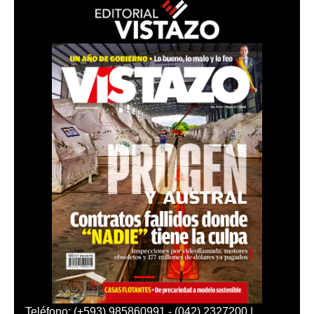
Teléfono: (+593) 985860991 - (042) 2327200 |