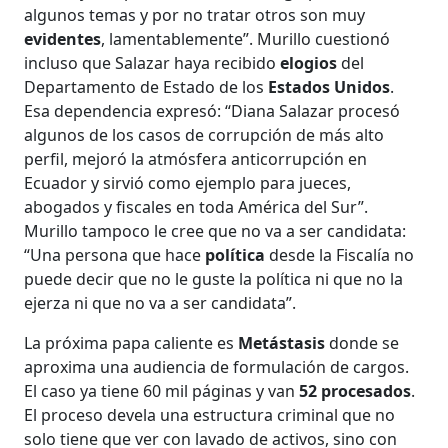
algunos temas y por no tratar otros son muy
evidentes
, lamentablemente”. Murillo cuestionó
incluso que Salazar haya recibido
elogios
del
Departamento de Estado de los
Estados Unidos
.
Esa dependencia expresó: “Diana Salazar procesó
algunos de los casos de corrupción de más alto
perfil, mejoró la atmósfera anticorrupción en
Ecuador y sirvió como ejemplo para jueces,
abogados y fiscales en toda América del Sur”.
Murillo tampoco le cree que no va a ser candidata:
“Una persona que hace
política
desde la Fiscalía no
puede decir que no le guste la política ni que no la
ejerza ni que no va a ser candidata”.
La próxima papa caliente es
Metástasis
donde se
aproxima una audiencia de formulación de cargos.
El caso ya tiene 60 mil páginas y van
52 procesados
.
El proceso devela una estructura criminal que no
solo tiene que ver con lavado de activos, sino con