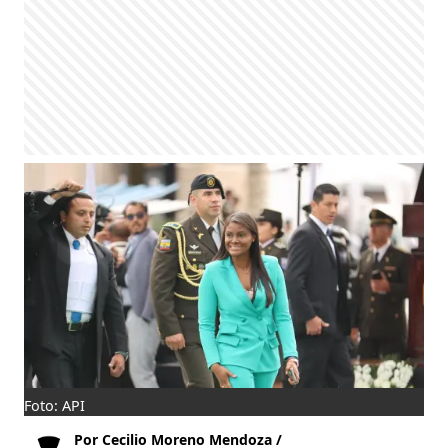
Foto: API
Por Cecilio Moreno Mendoza /