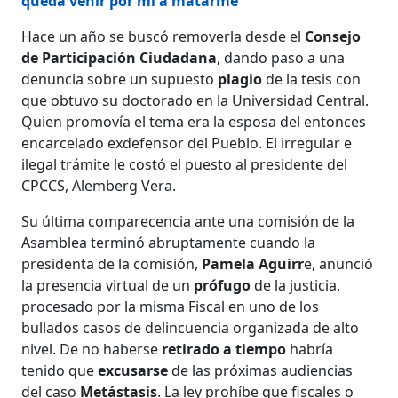
queda venir por mí a matarme"
Hace un año se buscó removerla desde el
Consejo
de Participación Ciudadana
, dando paso a una
denuncia sobre un supuesto
plagio
de la tesis con
que obtuvo su doctorado en la Universidad Central.
Quien promovía el tema era la esposa del entonces
encarcelado exdefensor del Pueblo. El irregular e
ilegal trámite le costó el puesto al presidente del
CPCCS, Alemberg Vera.
Su última comparecencia ante una comisión de la
Asamblea terminó abruptamente cuando la
presidenta de la comisión,
Pamela Aguirr
e, anunció
la presencia virtual de un
prófugo
de la justicia,
procesado por la misma Fiscal en uno de los
bullados casos de delincuencia organizada de alto
nivel. De no haberse
retirado a tiempo
habría
tenido que
excusarse
de las próximas audiencias
del caso
Metástasis
. La ley prohíbe que fiscales o