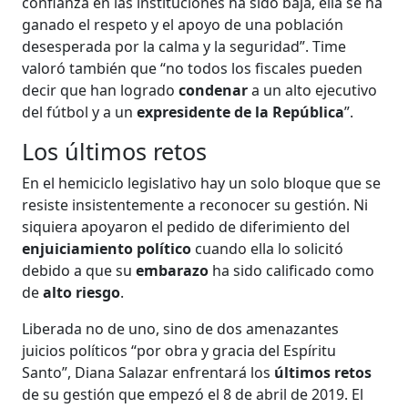
confianza en las instituciones ha sido baja, ella se ha
ganado el respeto y el apoyo de una población
desesperada por la calma y la seguridad”. Time
valoró también que “no todos los fiscales pueden
decir que han logrado
condenar
a un alto ejecutivo
del fútbol y a un
expresidente de la República
”.
Los últimos retos
En el hemiciclo legislativo hay un solo bloque que se
resiste insistentemente a reconocer su gestión. Ni
siquiera apoyaron el pedido de diferimiento del
enjuiciamiento político
cuando ella lo solicitó
debido a que su
embarazo
ha sido calificado como
de
alto riesgo
.
Liberada no de uno, sino de dos amenazantes
juicios políticos “por obra y gracia del Espíritu
Santo”, Diana Salazar enfrentará los
últimos retos
de su gestión que empezó el 8 de abril de 2019. El