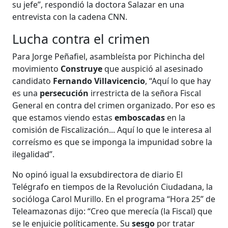
su jefe”, respondió la doctora Salazar en una
entrevista con la cadena CNN.
Lucha contra el crimen
Para Jorge Peñafiel, asambleísta por Pichincha del
movimiento
Construye
que auspició al asesinado
candidato
Fernando Villavicencio
, “Aquí lo que hay
es una
persecución
irrestricta de la señora Fiscal
General en contra del crimen organizado. Por eso es
que estamos viendo estas
emboscadas
en la
comisión de Fiscalización... Aquí lo que le interesa al
correísmo es que se imponga la impunidad sobre la
ilegalidad”.
No opinó igual la exsubdirectora de diario El
Telégrafo en tiempos de la Revolución Ciudadana, la
socióloga Carol Murillo. En el programa “Hora 25” de
Teleamazonas dijo: “Creo que merecía (la Fiscal) que
se le enjuicie políticamente. Su
sesgo
por tratar