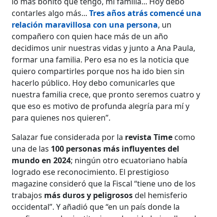
lo más bonito que tengo, mi familia... Hoy debo
contarles algo más...
Tres años atrás comencé una
relación maravillosa con una persona
, un
compañero con quien hace más de un año
decidimos unir nuestras vidas y junto a Ana Paula,
formar una familia. Pero esa no es la noticia que
quiero compartirles porque nos ha ido bien sin
hacerlo público. Hoy debo comunicarles que
nuestra familia crece, que pronto seremos cuatro y
que eso es motivo de profunda alegría para mí y
para quienes nos quieren”.
Salazar fue considerada por la
revista Time
como
una de las
100 personas más influyentes del
mundo en 2024
; ningún otro ecuatoriano había
logrado ese reconocimiento. El prestigioso
magazine consideró que la Fiscal “tiene uno de los
trabajos
más duros y peligrosos
del hemisferio
occidental”. Y añadió que “en un país donde la