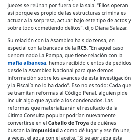
jueces se reúnan por fuera de la sala. “Ellos operan
así porque es propio de las estructuras criminales
actuar a la sorpresa, actuar bajo este tipo de actos y
sobre todo cometiendo delitos”, dijo Diana Salazar.
Su relación con la Asamblea ha sido tensa, en
especial con la bancada de la
RC5
. “En aquel caso
denominado La Pampa, que tiene relación con la
mafia albanesa
, hemos recibido cientos de pedidos
desde la Asamblea Nacional para que demos
información sobre los avances de esta investigación
y la Fiscalía no lo ha dado”. Eso no es todo: Cada que
se tramitan reformas al Código Penal, alguien pide
incluir algo que ayude a los condenados. Las
reformas que materializarán el resultado de la
última Consulta popular podrían nuevamente
convertirse en el
Caballo de Troya
de quiénes
buscan la
impunidad
a como dé lugar y ese fin une,
a veces, el agua con el aceite. “Si se aprueba esta