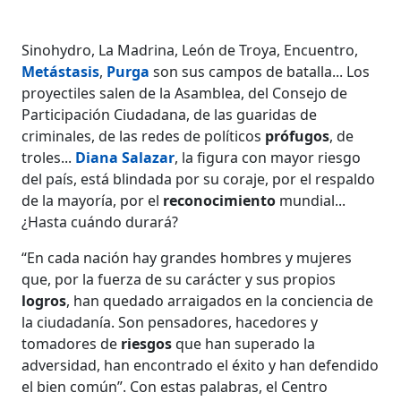
Sinohydro, La Madrina, León de Troya, Encuentro,
Metástasis
,
Purga
son sus campos de batalla... Los
proyectiles salen de la Asamblea, del Consejo de
Participación Ciudadana, de las guaridas de
criminales, de las redes de políticos
prófugos
, de
troles...
Diana Salazar
, la figura con mayor riesgo
del país, está blindada por su coraje, por el respaldo
de la mayoría, por el
reconocimiento
mundial...
¿Hasta cuándo durará?
“En cada nación hay grandes hombres y mujeres
que, por la fuerza de su carácter y sus propios
logros
, han quedado arraigados en la conciencia de
la ciudadanía. Son pensadores, hacedores y
tomadores de
riesgos
que han superado la
adversidad, han encontrado el éxito y han defendido
el bien común”. Con estas palabras, el Centro