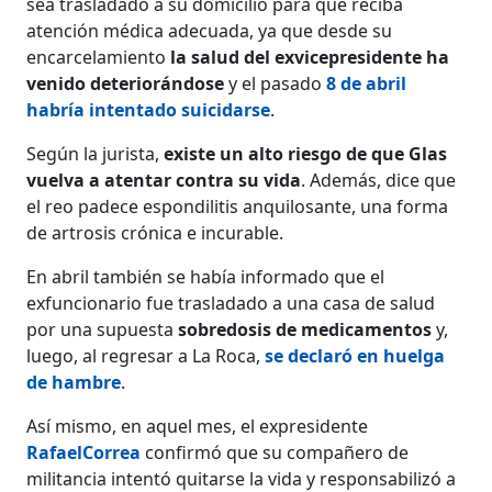
sea trasladado a su domicilio para que reciba
atención médica adecuada, ya que desde su
encarcelamiento
la salud del exvicepresidente ha
venido deteriorándose
y el pasado
8 de abril
habría intentado suicidarse
.
Según la jurista,
existe un alto riesgo de que Glas
vuelva a atentar contra su vida
. Además, dice que
el reo padece espondilitis anquilosante, una forma
de artrosis crónica e incurable.
En abril también se había informado que el
exfuncionario fue trasladado a una casa de salud
por una supuesta
sobredosis de medicamentos
y,
luego, al regresar a La Roca,
se declaró en huelga
de hambre
.
Así mismo, en aquel mes, el expresidente
RafaelCorrea
confirmó que su compañero de
militancia intentó quitarse la vida y responsabilizó a