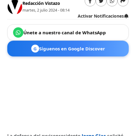
Redacción Vistazo
martes, 2 julio 2024 - 08:14
Activar Notificaciones
Únete a nuestro canal de WhatsApp
G
Síguenos en Google Discover
La defensa del exvicepresidente
Jorge Glas
solicitó