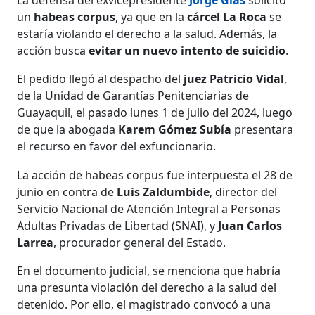
un
habeas corpus
, ya que en la
cárcel La Roca
se
estaría violando el derecho a la salud. Además, la
acción busca
evitar un nuevo intento de suicidio
.
El pedido llegó al despacho del
juez Patricio Vidal
,
de la Unidad de Garantías Penitenciarias de
Guayaquil, el pasado lunes 1 de julio del 2024, luego
de que la abogada
Karem Gómez Subía
presentara
el recurso en favor del exfuncionario.
La acción de habeas corpus fue interpuesta el 28 de
junio en contra de
Luis Zaldumbide
, director del
Servicio Nacional de Atención Integral a Personas
Adultas Privadas de Libertad (SNAI), y
Juan Carlos
Larrea
, procurador general del Estado.
En el documento judicial, se menciona que habría
una presunta violación del derecho a la salud del
detenido. Por ello, el magistrado convocó a una