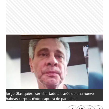
Jorge Glas quiere ser libertado a través de una nuevo
habeas corpus.
(Foto: captura de pantalla )