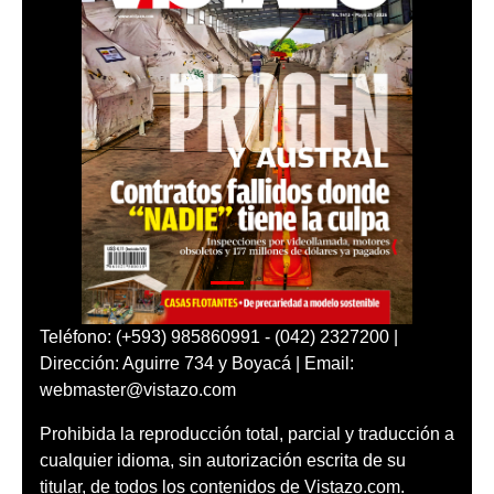
Teléfono: (+593) 985860991 - (042) 2327200 |
Dirección: Aguirre 734 y Boyacá | Email:
webmaster@vistazo.com
Prohibida la reproducción total, parcial y traducción a
cualquier idioma, sin autorización escrita de su
titular, de todos los contenidos de Vistazo.com.