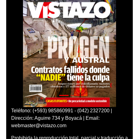
Teléfono: (+593) 985860991 - (042) 2327200 |
Dirección: Aguirre 734 y Boyacá | Email:
webmaster@vistazo.com
Prohibida la reproducción total, parcial y traducción a