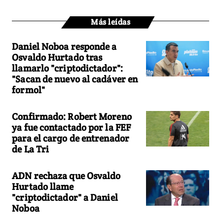
Más leídas
Daniel Noboa responde a
Osvaldo Hurtado tras
llamarlo "criptodictador":
"Sacan de nuevo al cadáver en
formol"
Confirmado: Robert Moreno
ya fue contactado por la FEF
para el cargo de entrenador
de La Tri
ADN rechaza que Osvaldo
Hurtado llame
"criptodictador" a Daniel
Noboa