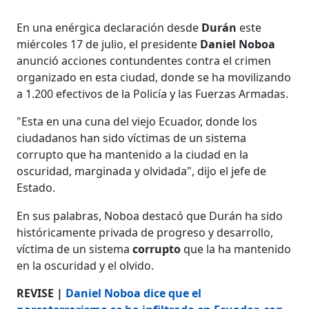
En una enérgica declaración desde
Durán
este
miércoles 17 de julio, el presidente
Daniel Noboa
anunció acciones contundentes contra el crimen
organizado en esta ciudad, donde se ha movilizando
a 1.200 efectivos de la Policía y las Fuerzas Armadas.
"Esta en una cuna del viejo Ecuador, donde los
ciudadanos han sido víctimas de un sistema
corrupto que ha mantenido a la ciudad en la
oscuridad, marginada y olvidada", dijo el jefe de
Estado.
En sus palabras, Noboa destacó que Durán ha sido
históricamente privada de progreso y desarrollo,
víctima de un sistema
corrupto
que la ha mantenido
en la oscuridad y el olvido.
REVISE |
Daniel Noboa dice que el