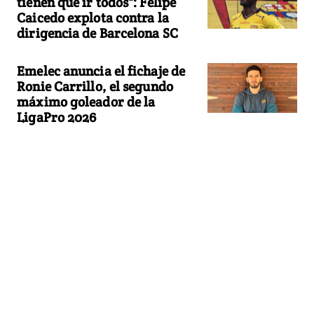
tienen que ir todos": Felipe
Caicedo explota contra la
dirigencia de Barcelona SC
Emelec anuncia el fichaje de
Ronie Carrillo, el segundo
máximo goleador de la
LigaPro 2026