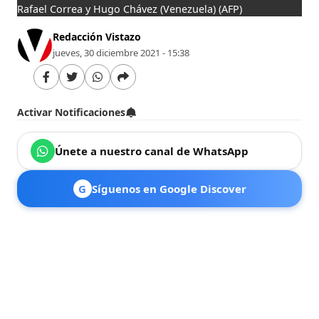
Rafael Correa y Hugo Chávez (Venezuela)
(AFP)
Redacción Vistazo
jueves, 30 diciembre 2021 - 15:38
Activar Notificaciones
Únete a nuestro canal de WhatsApp
G
Síguenos en Google Discover