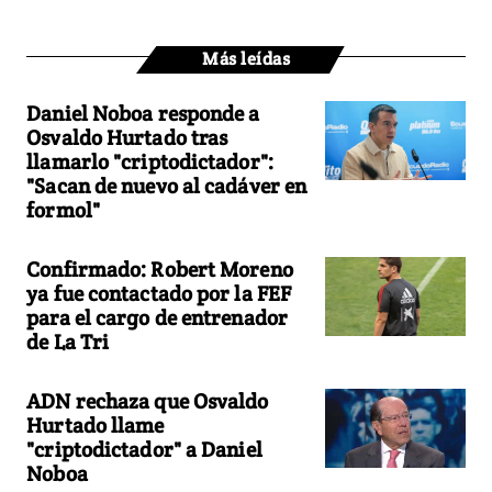
Más leídas
Daniel Noboa responde a
Osvaldo Hurtado tras
llamarlo "criptodictador":
"Sacan de nuevo al cadáver en
formol"
Confirmado: Robert Moreno
ya fue contactado por la FEF
para el cargo de entrenador
de La Tri
ADN rechaza que Osvaldo
Hurtado llame
"criptodictador" a Daniel
Noboa