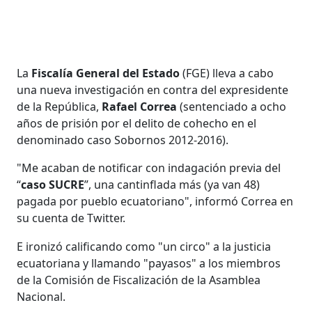
La
Fiscalía General del Estado
(FGE) lleva a cabo
una nueva investigación en contra del expresidente
de la República,
Rafael Correa
(sentenciado a ocho
años de prisión por el delito de cohecho en el
denominado caso Sobornos 2012-2016).
"Me acaban de notificar con indagación previa del
“
caso SUCRE
”, una cantinflada más (ya van 48)
pagada por pueblo ecuatoriano", informó Correa en
su cuenta de Twitter.
E ironizó calificando como "un circo" a la justicia
ecuatoriana y llamando "payasos" a los miembros
de la Comisión de Fiscalización de la Asamblea
Nacional.