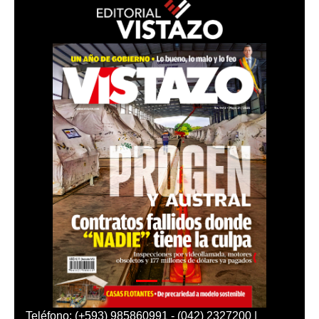
Teléfono: (+593) 985860991 - (042) 2327200 |