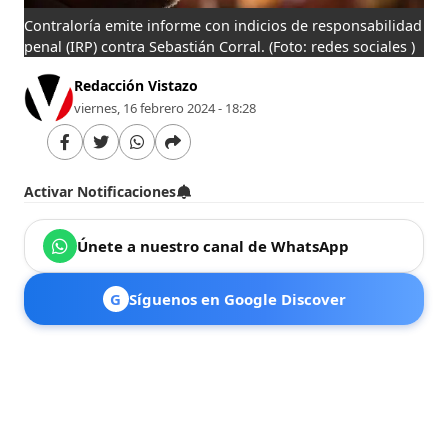
Contraloría emite informe con indicios de responsabilidad
penal (IRP) contra Sebastián Corral.
(Foto: redes sociales )
Redacción Vistazo
viernes, 16 febrero 2024 - 18:28
Activar Notificaciones
Únete a nuestro canal de WhatsApp
G
Síguenos en Google Discover