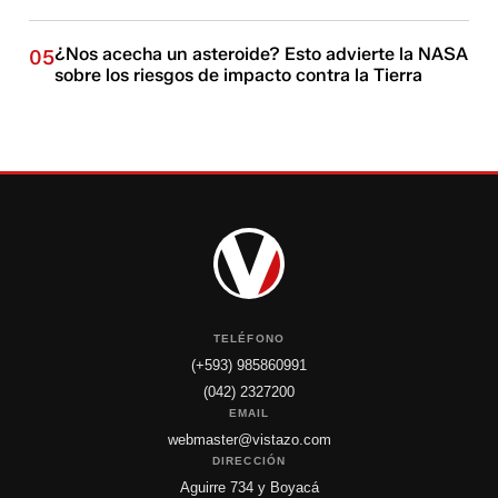
¿Nos acecha un asteroide? Esto advierte la NASA
05
sobre los riesgos de impacto contra la Tierra
TELÉFONO
(+593) 985860991
(042) 2327200
EMAIL
webmaster@vistazo.com
DIRECCIÓN
Aguirre 734 y Boyacá