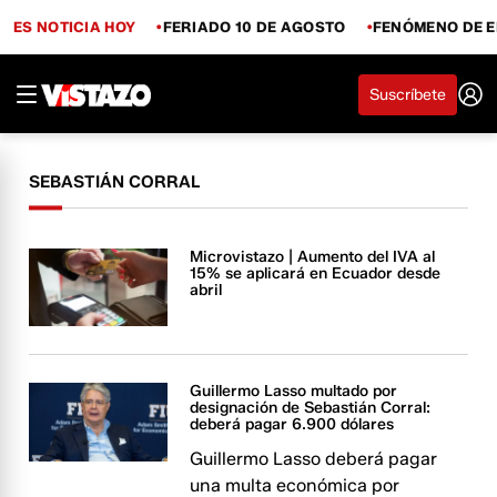
ES NOTICIA HOY
FERIADO 10 DE AGOSTO
FENÓMENO DE E
Suscríbete
SEBASTIÁN CORRAL
Microvistazo | Aumento del IVA al
15% se aplicará en Ecuador desde
abril
Guillermo Lasso multado por
designación de Sebastián Corral:
deberá pagar 6.900 dólares
Guillermo Lasso deberá pagar
una multa económica por