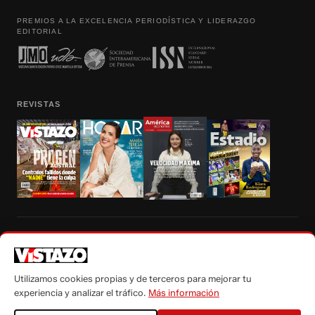
PREMIOS A LA EXCELENCIA PERIODÍSTICA Y LIDERAZGO
EDITORIAL
REVISTAS
Prohibida la reproducción total, parcial y traducción a cualquier idioma, sin
autorización escrita de su titular, de todos los contenidos de Vistazo.com.
Utilizamos cookies propias y de terceros para mejorar tu
experiencia y analizar el tráfico.
Más información