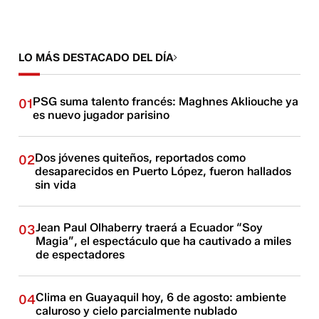
LO MÁS DESTACADO DEL DÍA
PSG suma talento francés: Maghnes Akliouche ya
01
es nuevo jugador parisino
Dos jóvenes quiteños, reportados como
02
desaparecidos en Puerto López, fueron hallados
sin vida
Jean Paul Olhaberry traerá a Ecuador “Soy
03
Magia”, el espectáculo que ha cautivado a miles
de espectadores
Clima en Guayaquil hoy, 6 de agosto: ambiente
04
caluroso y cielo parcialmente nublado