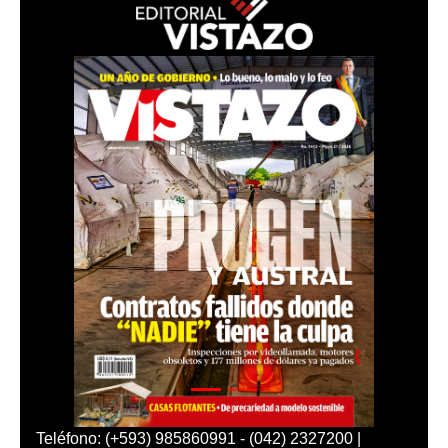
Teléfono: (+593) 985860991 - (042) 2327200 |