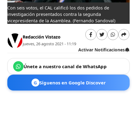
Con seis votos, el CAL calificó los dos pedidos de
investigación presentados contra la segunda
vicepresidenta de la Asamblea.
(Fernando Sandoval)
Redacción Vistazo
jueves, 26 agosto 2021 - 11:19
Activar Notificaciones
Únete a nuestro canal de WhatsApp
G
Síguenos en Google Discover