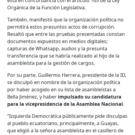
está en concordancia con el artículo 163 de la Ley
Orgánica de la Función Legislativa.
También, manifestó que la organización política no
permitirá estos presuntos actos de corrupción.
Resaltó que entre las pruebas presentadas constan
documentos expuestos en medios digitales;
capturas de Whatsapp, audios y la presunta
transferencia que se habría realizado al hijo de la
asambleísta para la gestión de cargos.
Por su parte, Guillermo Herrera, presidente de la ID,
se disculpó en nombre de la organización política
por haber acogido en su lista de asambleístas a
Bella Jiménez, y haber
impulsado su candidatura
para la vicepresidencia de la Asamblea Nacional
.
“Izquierda Democrática públicamente pide disculpas
al pueblo ecuatoriano, principalmente, a Guayas,
que eligió a la señora asambleísta en el casillero de