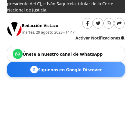
presidente del CJ, e Iván Saquicela, titular de la Corte
Nacional de Justicia.
Redacción Vistazo
martes, 29 agosto 2023 - 14:47
Activar Notificaciones
Únete a nuestro canal de WhatsApp
G
Síguenos en Google Discover