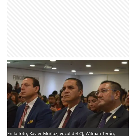
En la foto, Xavier Muñoz, vocal del CJ; Wilman Terán,