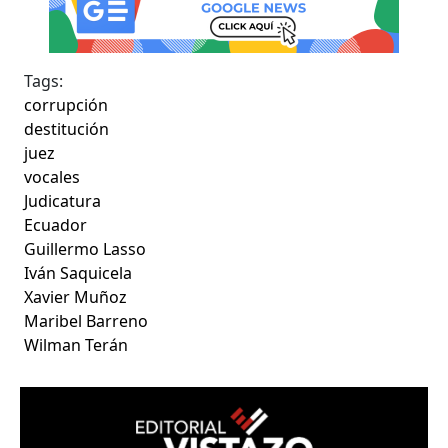
Tags:
corrupción
destitución
juez
vocales
Judicatura
Ecuador
Guillermo Lasso
Iván Saquicela
Xavier Muñoz
Maribel Barreno
Wilman Terán