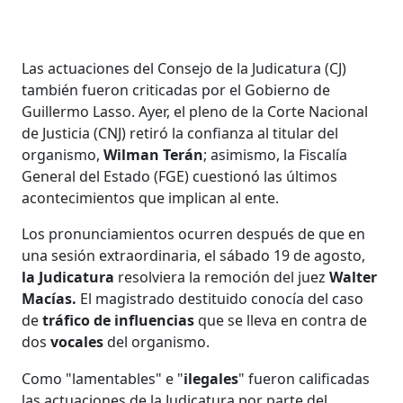
Las actuaciones del Consejo de la Judicatura (CJ)
también fueron criticadas por el Gobierno de
Guillermo Lasso. Ayer, el pleno de la Corte Nacional
de Justicia (CNJ) retiró la confianza al titular del
organismo,
Wilman Terán
; asimismo, la Fiscalía
General del Estado (FGE) cuestionó las últimos
acontecimientos que implican al ente.
Los pronunciamientos ocurren después de que en
una sesión extraordinaria, el sábado 19 de agosto,
la Judicatura
resolviera la remoción del juez
Walter
Macías.
El magistrado destituido conocía del caso
de
tráfico de influencias
que se lleva en contra de
dos
vocales
del organismo.
Como "lamentables" e "
ilegales
" fueron calificadas
las actuaciones de la Judicatura por parte del