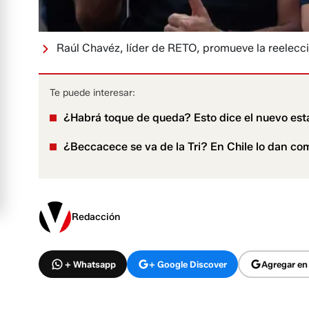
Raúl Chavéz, líder de RETO, promueve la reelecci
Te puede interesar:
¿Habrá toque de queda? Esto dice el nuevo est
¿Beccacece se va de la Tri? En Chile lo dan co
Redacción
+ Whatsapp
+ Google Discover
Agregar en