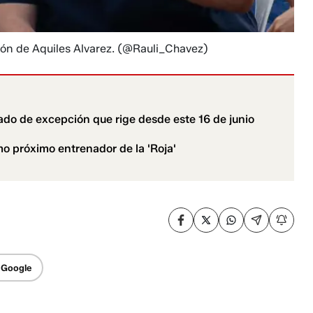
ón de Aquiles Alvarez.
(@Rauli_Chavez)
ado de excepción que rige desde este 16 de junio
mo próximo entrenador de la 'Roja'
 Google