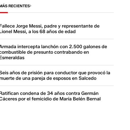
MÁS RECIENTES
Fallece Jorge Messi, padre y representante de
Lionel Messi, a los 68 años de edad
Armada intercepta lanchón con 2.500 galones de
combustible de presunto contrabando en
Esmeraldas
Seis años de prisión para conductor que provocó la
muerte de una pareja de esposos en Salcedo
Ratifican condena de 34 años contra Germán
Cáceres por el femicidio de María Belén Bernal