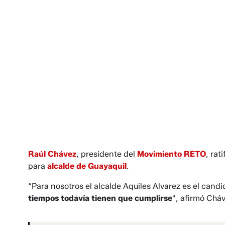
Raúl Chávez
, presidente del
Movimiento RETO
, rat
para
alcalde de Guayaquil
.
“Para nosotros el alcalde Aquiles Alvarez es el candi
tiempos todavía tienen que cumplirse
", afirmó Cháv