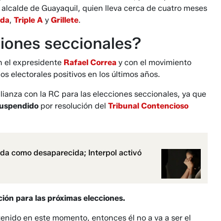
l alcalde de Guayaquil, quien lleva cerca de cuatro meses
ada
,
Triple A
y
Grillete
.
ciones seccionales?
n el expresidente
Rafael Correa
y con el movimiento
os electorales positivos en los últimos años.
lianza con la RC para las elecciones seccionales, ya que
 suspendido
por resolución del
Tribunal Contencioso
da como desaparecida; Interpol activó
ción para las próximas elecciones.
etenido en este momento, entonces él no a va a ser el