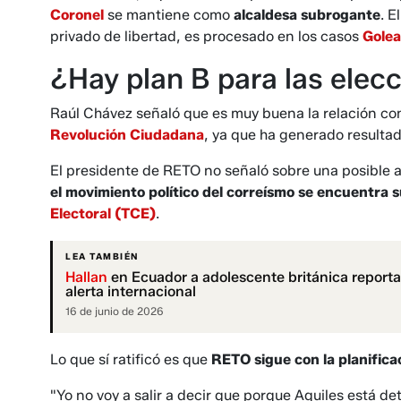
Coronel
se mantiene como
alcaldesa subrogante
. E
privado de libertad, es procesado en los casos
Gole
¿Hay plan B para las elec
Raúl Chávez señaló que es muy buena la relación co
Revolución Ciudadana
, ya que ha generado resultad
El presidente de RETO no señaló sobre una posible a
el movimiento político del correísmo se encuentra
Electoral (TCE)
.
LEA TAMBIÉN
Hallan
en Ecuador a adolescente británica reporta
alerta internacional
16 de junio de 2026
Lo que sí ratificó es que
RETO sigue con la planifica
"Yo no voy a salir a decir que porque Aquiles está d