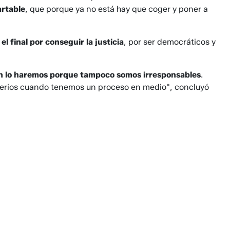
rtable
, que porque ya no está hay que coger y poner a
el final por conseguir la justicia
, por ser democráticos y
ón lo haremos porque tampoco somos irresponsables
.
iterios cuando tenemos un proceso en medio", concluyó