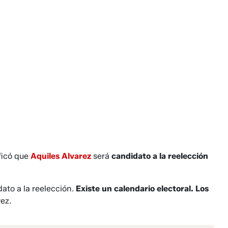
ificó que
Aquiles Alvarez
será
candidato a la reelección
dato a la reelección.
Existe un calendario electoral. Los
ez.