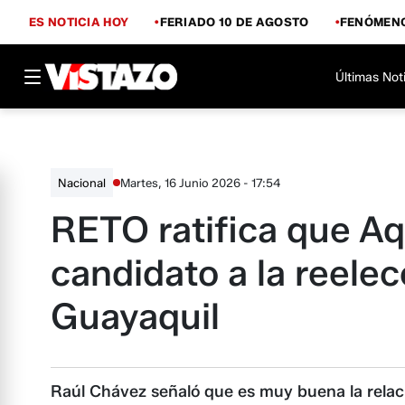
ES NOTICIA HOY
FERIADO 10 DE AGOSTO
FENÓMENO
Últimas Not
Martes, 16 Junio 2026 - 17:54
Nacional
RETO ratifica que Aq
candidato a la reelec
Guayaquil
Raúl Chávez señaló que es muy buena la relaci