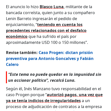
El anuncio lo hizo
Blasco Luna
, militante de la
bancada correísta, quien junto a su compañero
Lenin Barreto ingresarán el pedido de
enjuiciamiento, “
teniendo en cuenta los
precedentes relacionados con el desfalco
económico
que ha sufrido el país por
aproximadamente USD 100 o 150 millones”.
Revise también:
Caso Progen: dictan prisión
preventiva para Antonio Goncalves y Fabián
Calero
“Este tema no puede quedar en la impunidad sin
un accionar político”, recalcó Luna.
Según él, Inés Manzano tuvo responsabilidad en el
caso Progen porque “
autorizó pagos, una vez que
ya se tenía indicios de irregularidades
a un
proceso de adjudicación de contratos a la empresa