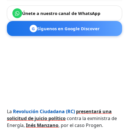
Únete a nuestro canal de WhatsApp
G
Síguenos en Google Discover
La
Revolución Ciudadana (RC)
presentará una
solicitud de juicio político
contra la exministra de
Energía,
Inés Manzano
, por el caso Progen.