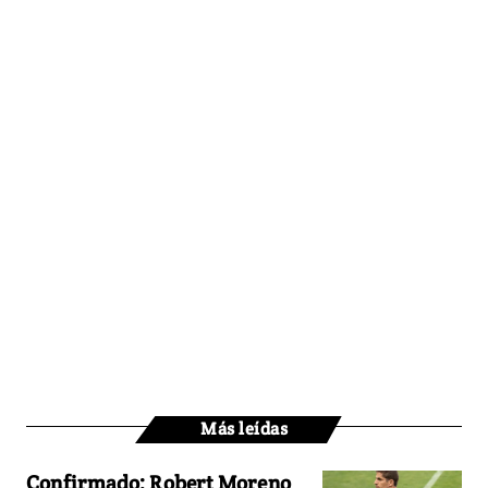
Más leídas
Confirmado: Robert Moreno