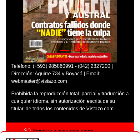
Teléfono: (+593) 985860991 - (042) 2327200 |
Dirección: Aguirre 734 y Boyacá | Email:
webmaster@vistazo.com
Prohibida la reproducción total, parcial y traducción a
cualquier idioma, sin autorización escrita de su
titular, de todos los contenidos de Vistazo.com.
Empieza a seguirnos ahora