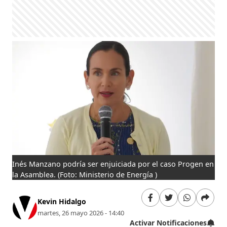
Inés Manzano podría ser enjuiciada por el caso Progen en
la Asamblea.
(Foto: Ministerio de Energía )
Kevin Hidalgo
martes, 26 mayo 2026 - 14:40
Activar Notificaciones