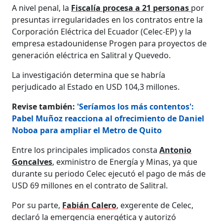
A nivel penal, la
Fiscalía procesa a 21 personas
por
presuntas irregularidades en los contratos entre la
Corporación Eléctrica del Ecuador (Celec-EP) y la
empresa estadounidense Progen para proyectos de
generación eléctrica en Salitral y Quevedo.
La investigación determina que se habría
perjudicado al Estado en USD 104,3 millones.
Revise también:
'Seríamos los más contentos':
Pabel Muñoz reacciona al ofrecimiento de Daniel
Noboa para ampliar el Metro de Quito
Entre los principales implicados consta
Antonio
Goncalves
, exministro de Energía y Minas, ya que
durante su periodo Celec ejecutó el pago de más de
USD 69 millones en el contrato de Salitral.
Por su parte,
Fabián Calero
, exgerente de Celec,
declaró la emergencia energética y autorizó