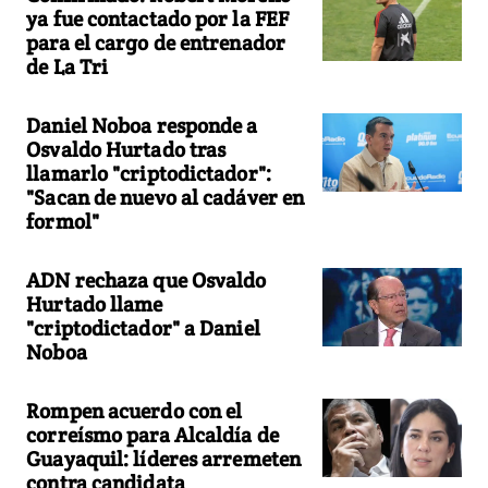
ya fue contactado por la FEF
para el cargo de entrenador
de La Tri
Daniel Noboa responde a
Osvaldo Hurtado tras
llamarlo "criptodictador":
"Sacan de nuevo al cadáver en
formol"
ADN rechaza que Osvaldo
Hurtado llame
"criptodictador" a Daniel
Noboa
Rompen acuerdo con el
correísmo para Alcaldía de
Guayaquil: líderes arremeten
contra candidata