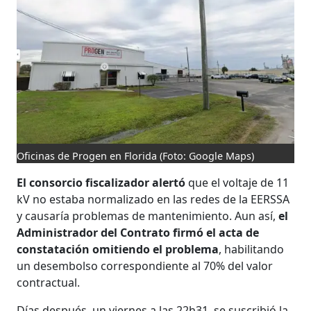
Oficinas de Progen en Florida
(Foto: Google Maps)
El consorcio fiscalizador alertó
que el voltaje de 11
kV no estaba normalizado en las redes de la EERSSA
y causaría problemas de mantenimiento. Aun así,
el
Administrador del Contrato firmó el acta de
constatación omitiendo el problema
, habilitando
un desembolso correspondiente al 70% del valor
contractual.
Días después, un viernes a las 22h31, se suscribió la