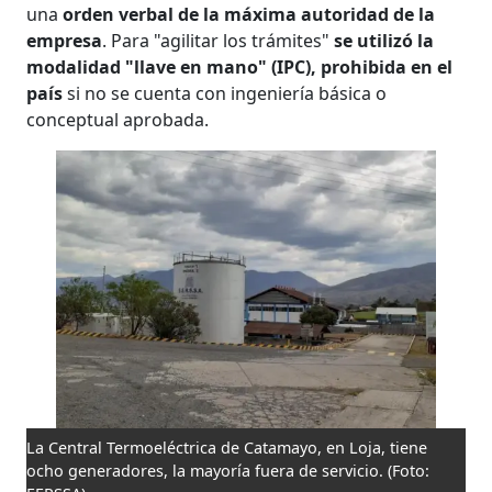
una
orden verbal de la máxima autoridad de la
empresa
. Para "agilitar los trámites"
se utilizó la
modalidad "llave en mano" (IPC), prohibida en el
país
si no se cuenta con ingeniería básica o
conceptual aprobada.
La Central Termoeléctrica de Catamayo, en Loja, tiene
ocho generadores, la mayoría fuera de servicio.
(Foto: