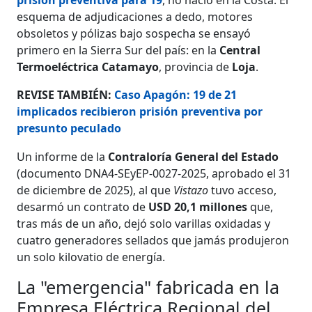
esquema de adjudicaciones a dedo, motores
obsoletos y pólizas bajo sospecha se ensayó
primero en la Sierra Sur del país: en la
Central
Termoeléctrica Catamayo
, provincia de
Loja
.
REVISE TAMBIÉN:
Caso Apagón: 19 de 21
implicados recibieron prisión preventiva por
presunto peculado
Un informe de la
Contraloría General del Estado
(documento DNA4-SEyEP-0027-2025, aprobado el 31
de diciembre de 2025), al que
Vistazo
tuvo acceso,
desarmó un contrato de
USD 20,1 millones
que,
tras más de un año, dejó solo varillas oxidadas y
cuatro generadores sellados que jamás produjeron
un solo kilovatio de energía.
La "emergencia" fabricada en la
Empresa Eléctrica Regional del