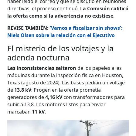
haber leído el correo y que se discutió en reuniones
directivas, el proceso continuó.
La Comisión calificó
la oferta como si la advertencia no existiese
.
REVISE TAMBIÉN:
'Vamos a fiscalizar sin shows':
Niels Olsen sobre la relación con el Ejecutivo
El misterio de los voltajes y la
adenda nocturna
Las inconsistencias saltaron
de los papeles a las
máquinas durante la inspección física en Houston,
Texas (agosto de 2024). Las bases pedían un voltaje
de
13,8 kV
; Progen en la oferta prometía
generadores de
4,16 kV
con transformadores para
subir a 13,8. Los motores listos para enviar
marcaban
11 kV
.