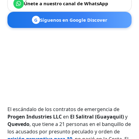
Únete a nuestro canal de WhatsApp
G
Síguenos en Google Discover
El escándalo de los contratos de emergencia de
Progen Industries LLC
en
El Salitral (Guayaquil)
y
Quevedo
, que tiene a 21 personas en el banquillo de
los acusados por presunto peculado y orden de
prisión preventiva para 19
, no nació en la Costa. El