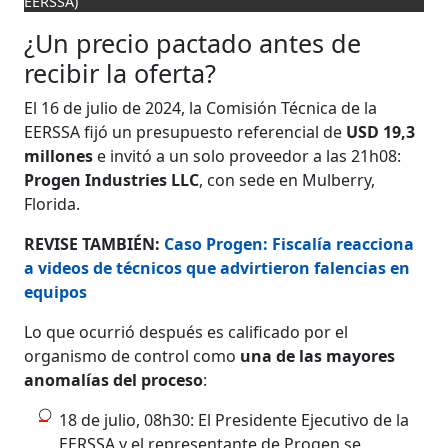
EERSSA)
¿Un precio pactado antes de
recibir la oferta?
El 16 de julio de 2024, la Comisión Técnica de la
EERSSA fijó un presupuesto referencial de
USD 19,3
millones
e invitó a un solo proveedor a las 21h08:
Progen Industries LLC
, con sede en Mulberry,
Florida.
REVISE TAMBIÉN:
Caso Progen: Fiscalía reacciona
a videos de técnicos que advirtieron falencias en
equipos
Lo que ocurrió después es calificado por el
organismo de control como
una de las mayores
anomalías del proceso
:
18 de julio, 08h30: El Presidente Ejecutivo de la
EERSSA y el representante de Progen se