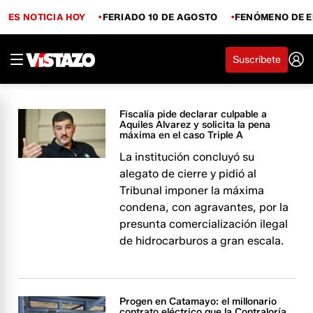
ES NOTICIA HOY
FERIADO 10 DE AGOSTO
FENÓMENO DE E
Suscríbete
Fiscalía pide declarar culpable a
Aquiles Alvarez y solicita la pena
máxima en el caso Triple A
La institución concluyó su
alegato de cierre y pidió al
Tribunal imponer la máxima
condena, con agravantes, por la
presunta comercialización ilegal
de hidrocarburos a gran escala.
Progen en Catamayo: el millonario
contrato eléctrico que la Contraloría