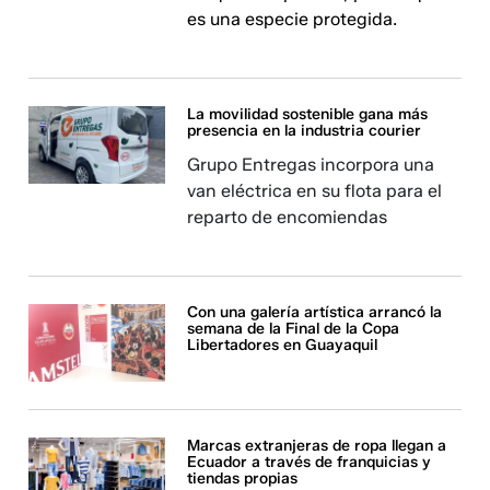
es una especie protegida.
La movilidad sostenible gana más
presencia en la industria courier
Grupo Entregas incorpora una
van eléctrica en su flota para el
reparto de encomiendas
Con una galería artística arrancó la
semana de la Final de la Copa
Libertadores en Guayaquil
Marcas extranjeras de ropa llegan a
Ecuador a través de franquicias y
tiendas propias