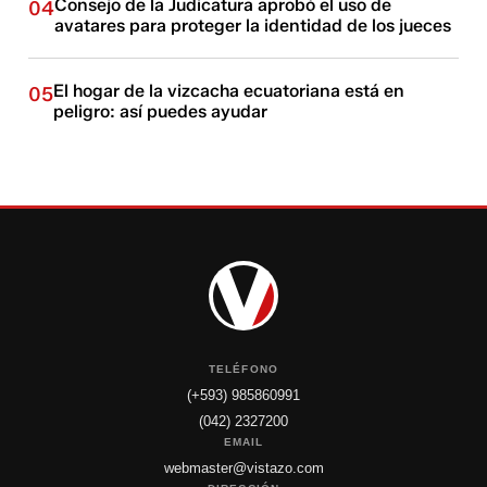
Consejo de la Judicatura aprobó el uso de
04
avatares para proteger la identidad de los jueces
El hogar de la vizcacha ecuatoriana está en
05
peligro: así puedes ayudar
TELÉFONO
(+593) 985860991
(042) 2327200
EMAIL
webmaster@vistazo.com