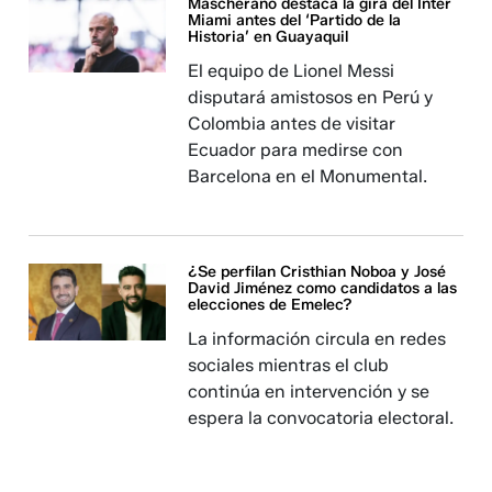
Mascherano destaca la gira del Inter
Miami antes del ‘Partido de la
Historia’ en Guayaquil
El equipo de Lionel Messi
disputará amistosos en Perú y
Colombia antes de visitar
Ecuador para medirse con
Barcelona en el Monumental.
¿Se perfilan Cristhian Noboa y José
David Jiménez como candidatos a las
elecciones de Emelec?
La información circula en redes
sociales mientras el club
continúa en intervención y se
espera la convocatoria electoral.