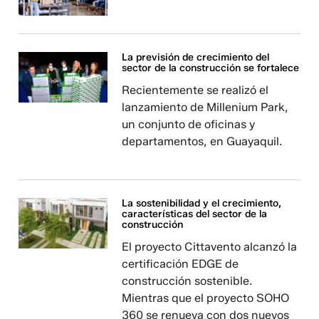
La previsión de crecimiento del
sector de la construcción se fortalece
Recientemente se realizó el
lanzamiento de Millenium Park,
un conjunto de oficinas y
departamentos, en Guayaquil.
La sostenibilidad y el crecimiento,
características del sector de la
construcción
El proyecto Cittavento alcanzó la
certificación EDGE de
construcción sostenible.
Mientras que el proyecto SOHO
360 se renueva con dos nuevos