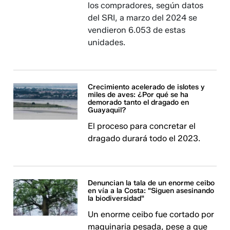
los compradores, según datos
del SRI, a marzo del 2024 se
vendieron 6.053 de estas
unidades.
Crecimiento acelerado de islotes y
miles de aves: ¿Por qué se ha
demorado tanto el dragado en
Guayaquil?
El proceso para concretar el
dragado durará todo el 2023.
Denuncian la tala de un enorme ceibo
en vía a la Costa: "Siguen asesinando
la biodiversidad"
Un enorme ceibo fue cortado por
maquinaria pesada, pese a que