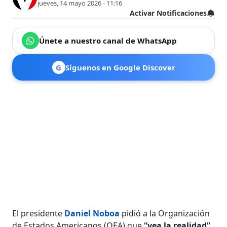
jueves, 14 mayo 2026 - 11:16
Activar Notificaciones
Únete a nuestro canal de WhatsApp
G
Síguenos en Google Discover
El presidente
Daniel Noboa
pidió a la Organización
de Estados Americanos (OEA) que
“vea la realidad”