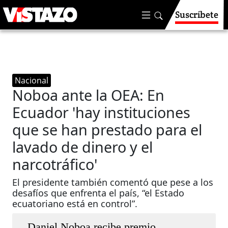
Suscríbete
Nacional
Noboa ante la OEA: En
Ecuador 'hay instituciones
que se han prestado para el
lavado de dinero y el
narcotráfico'
El presidente también comentó que pese a los
desafíos que enfrenta el país, “el Estado
ecuatoriano está en control”.
Daniel Noboa recibe premio