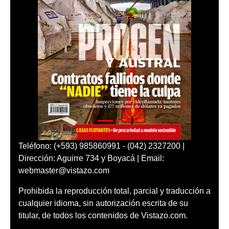
Teléfono: (+593) 985860991 - (042) 2327200 |
Dirección: Aguirre 734 y Boyacá | Email:
webmaster@vistazo.com
Prohibida la reproducción total, parcial y traducción a
cualquier idioma, sin autorización escrita de su
titular, de todos los contenidos de Vistazo.com.