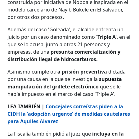
construida por iniciativa de Noboa e inspirada en el
modelo carcelario de Nayib Bukele en El Salvador,
por otros dos procesos.
Además del caso 'Goleada', el alcalde enfrenta un
juicio por un caso denominado como '
Triple A'
, en el
que se lo acusa, junto a otras 21 personas y
empresas, de una
presunta comercialización y
distribución ilegal de hidrocarburos.
Asimismo cumple otr
a prisión preventiva
dictada
por una causa en la que se investiga la
supuesta
manipulación del grillete electrónico
que se le
había impuesto en el marco del caso 'Triple A'.
LEA TAMBIÉN |
Concejales correístas piden a la
CIDH la 'adopción urgente' de medidas cautelares
para Aquiles Alvarez
La Fiscalía también pidió al juez que
incluya en la