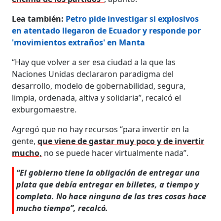
Lea también:
Petro pide investigar si explosivos
en atentado llegaron de Ecuador y responde por
'movimientos extraños' en Manta
“Hay que volver a ser esa ciudad a la que las
Naciones Unidas declararon paradigma del
desarrollo, modelo de gobernabilidad, segura,
limpia, ordenada, altiva y solidaria”, recalcó el
exburgomaestre.
Agregó que no hay recursos “para invertir en la
gente,
que viene de gastar muy poco y de invertir
mucho,
no se puede hacer virtualmente nada”.
“El gobierno tiene la obligación de entregar una
plata que debía entregar en billetes, a tiempo y
completa. No hace ninguna de las tres cosas hace
mucho tiempo”, recalcó.