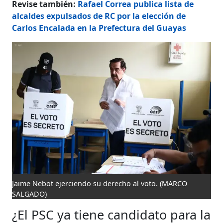
Revise también:
Rafael Correa publica lista de
alcaldes expulsados de RC por la elección de
Carlos Encalada en la Prefectura del Guayas
Jaime Nebot ejerciendo su derecho al voto.
(MARCO
SALGADO)
¿El PSC ya tiene candidato para la