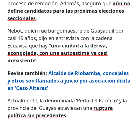
proceso de remoción. Además, aseguró que
aún no
define candidatos para las próximas elecciones
seccionales
.
Nebot, quien fue burgomaestre de Guayaquil por
casi 19 años, dijo en entrevista con la cadena
Ecuavisa que hay
“una ciudad a la deriva,
acongojada, con una autoestima ya casi
inexistente”
.
Revise también:
Alcalde de Riobamba, concejales
y otros son llamados a juicio por asociación ilícita
en 'Caso Altares'
Actualmente, la denominada ‘Perla del Pacífico’ y la
provincia del Guayas atraviesan una
ruptura
política sin precedentes
.