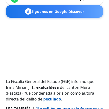
G
Síguenos en Google Discover
La Fiscalía General del Estado (FGE) informó que
Irma Mirian J. T.,
exalcaldesa
del cantón Mera
(Pastaza), fue condenada a prisión como autora
directa del delito de
peculado
.
LEA TAMBIÉN |
‘Un millón en una caja fuerte se ve