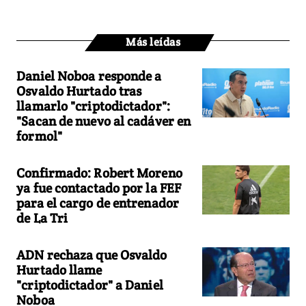
Más leídas
Daniel Noboa responde a
Osvaldo Hurtado tras
llamarlo "criptodictador":
"Sacan de nuevo al cadáver en
formol"
Confirmado: Robert Moreno
ya fue contactado por la FEF
para el cargo de entrenador
de La Tri
ADN rechaza que Osvaldo
Hurtado llame
"criptodictador" a Daniel
Noboa