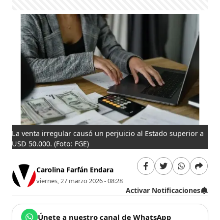
La venta irregular causó un perjuicio al Estado superior a
USD 50.000.
(Foto: FGE)
Carolina Farfán Endara
viernes, 27 marzo 2026 - 08:28
Activar Notificaciones
Únete a nuestro canal de WhatsApp