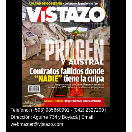
Teléfono: (+593) 985860991 - (042) 2327200 |
Dirección: Aguirre 734 y Boyacá | Email:
webmaster@vistazo.com