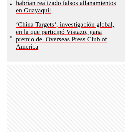
habrían realizado falsos allanamientos
•
en Guayaquil
‘China Targets’, investigación global,
en la que participó Vistazo, gana
•
premio del Overseas Press Club of
America