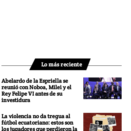
Lo más reciente
Abelardo de la Espriella se
reunió con Noboa, Milei y el
Rey Felipe VI antes de su
investidura
La violencia no da tregua al
fútbol ecuatoriano: estos son
los jugadores que perdieron la