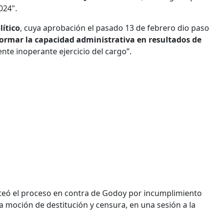
024".
lítico
, cuya aprobación el pasado 13 de febrero dio paso
sformar la capacidad administrativa en resultados de
nte inoperante ejercicio del cargo”.
nteó el proceso en contra de Godoy por incumplimiento
la moción de destitución y censura, en una sesión a la