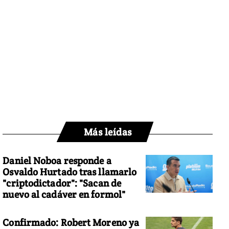
Más leídas
Daniel Noboa responde a
Osvaldo Hurtado tras llamarlo
"criptodictador": "Sacan de
nuevo al cadáver en formol"
Confirmado: Robert Moreno ya