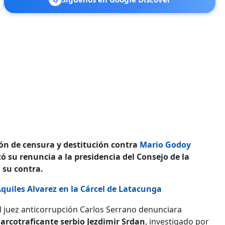
ón de censura y destitución contra
Mario Godoy
ó su renuncia a la presidencia del Consejo de la
n su contra.
uiles Alvarez en la Cárcel de Latacunga
 juez anticorrupción Carlos Serrano denunciara
arcotraficante serbio Jezdimir Srdan
, investigado por