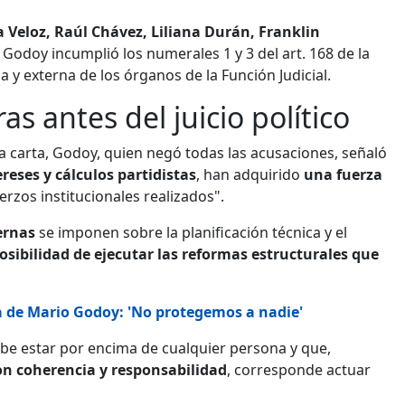
a Veloz, Raúl Chávez, Liliana Durán, Franklin
 Godoy incumplió los numerales 1 y 3 del art. 168 de la
 y externa de los órganos de la Función Judicial.
s antes del juicio político
 carta, Godoy, quien negó todas las acusaciones, señaló
ereses y cálculos partidistas
, han adquirido
una fuerza
rzos institucionales realizados".
ernas
se imponen sobre la planificación técnica y el
posibilidad de ejecutar las reformas estructurales que
 de Mario Godoy: 'No protegemos a nadie'
ebe estar por encima de cualquier persona y que,
on coherencia y responsabilidad
, corresponde actuar