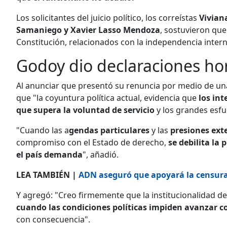
Los solicitantes del juicio político, los correístas
Vivian
Samaniego y Xavier Lasso Mendoza
, sostuvieron que
Constitución, relacionados con la independencia interna
Godoy dio declaraciones hora
Al anunciar que presentó su renuncia por medio de una
que "la coyuntura política actual, evidencia que
los int
que supera la voluntad de servicio
y los grandes esfue
"Cuando las a
gendas particulares
y las
presiones ext
compromiso con el Estado de derecho,
se debilita la 
el país demanda
", añadió.
LEA TAMBIÉN |
ADN aseguró que apoyará la censura
Y agregó: "Creo firmemente que la institucionalidad d
cuando las condiciones políticas impiden avanzar c
con consecuencia".