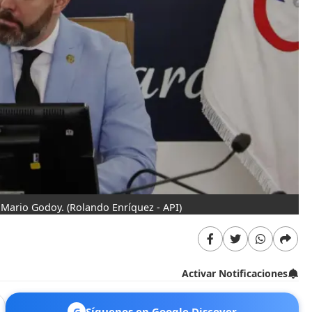
, Mario Godoy.
(Rolando Enríquez - API)
Activar Notificaciones
G
Síguenos en Google Discover