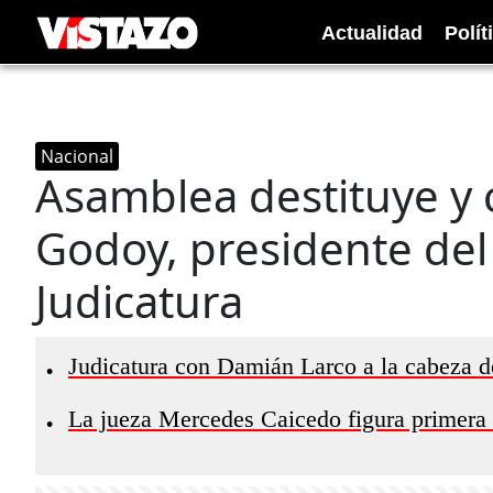
Actualidad
Polít
Nacional
Asamblea destituye y 
Godoy, presidente del
Judicatura
Judicatura con Damián Larco a la cabeza de
•
La jueza Mercedes Caicedo figura primera 
•