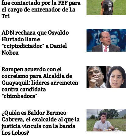
fue contactado por la FEF para
el cargo de entrenador de La
Tri
ADN rechaza que Osvaldo
Hurtado llame
"criptodictador" a Daniel
Noboa
Rompen acuerdo con el
correísmo para Alcaldía de
Guayaquil: líderes arremeten
contra candidata
"chimbadora"
¿Quién es Baldor Bermeo
Cabrera, el exalcalde al que la
justicia vincula con la banda
Los Lobos?