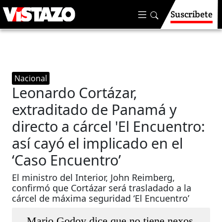
Suscríbete
Nacional
Leonardo Cortázar,
extraditado de Panamá y
directo a cárcel 'El Encuentro:
así cayó el implicado en el
‘Caso Encuentro’
El ministro del Interior, John Reimberg,
confirmó que Cortázar será trasladado a la
cárcel de máxima seguridad ‘El Encuentro’
Mario Godoy dice que no tiene nexos