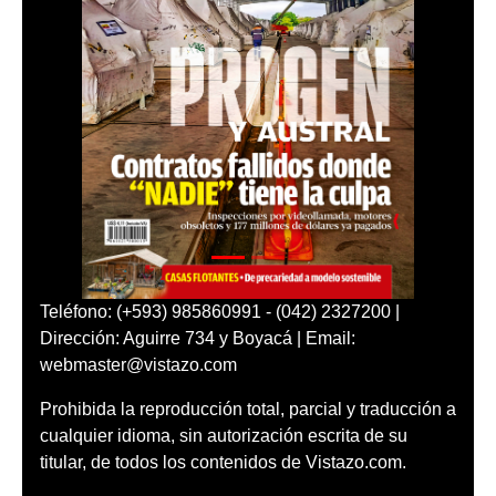
Teléfono: (+593) 985860991 - (042) 2327200 |
Dirección: Aguirre 734 y Boyacá | Email:
webmaster@vistazo.com
Prohibida la reproducción total, parcial y traducción a
cualquier idioma, sin autorización escrita de su
titular, de todos los contenidos de Vistazo.com.