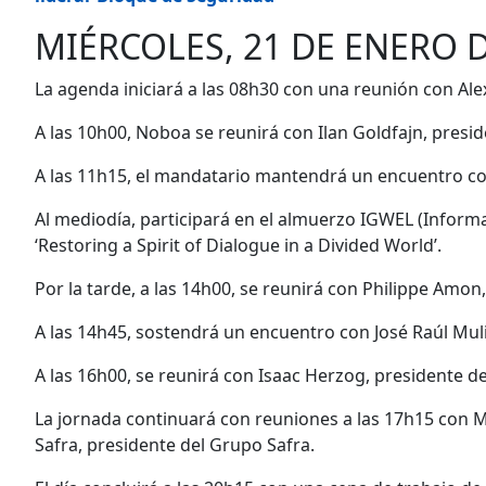
MIÉRCOLES, 21 DE ENERO D
La agenda iniciará a las 08h30 con una reunión con Ale
A las 10h00, Noboa se reunirá con Ilan Goldfajn, presi
A las 11h15, el mandatario mantendrá un encuentro co
Al mediodía, participará en el almuerzo IGWEL (Inform
‘Restoring a Spirit of Dialogue in a Divided World’.
Por la tarde, a las 14h00, se reunirá con Philippe Amon
A las 14h45, sostendrá un encuentro con José Raúl Mul
A las 16h00, se reunirá con Isaac Herzog, presidente d
La jornada continuará con reuniones a las 17h15 con M
Safra, presidente del Grupo Safra.