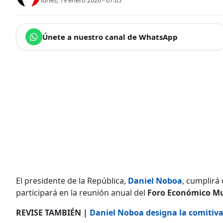
lunes, 19 enero 2026 - 07:05
Únete a nuestro canal de WhatsApp
El presidente de la República,
Daniel Noboa
, cumplirá
participará en la reunión anual del
Foro Económico M
REVISE TAMBIÉN |
Daniel Noboa designa la comitiva