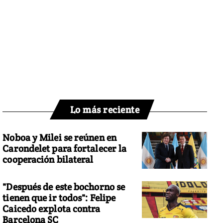
Lo más reciente
Noboa y Milei se reúnen en
Carondelet para fortalecer la
cooperación bilateral
"Después de este bochorno se
tienen que ir todos": Felipe
Caicedo explota contra
Barcelona SC