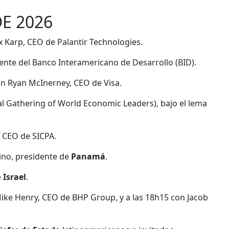
E 2026
x Karp, CEO de Palantir Technologies.
dente del Banco Interamericano de Desarrollo (BID).
n Ryan McInerney, CEO de Visa.
al Gathering of World Economic Leaders), bajo el lema
, CEO de SICPA.
ino, presidente de
Panamá
.
e
Israel
.
ike Henry, CEO de BHP Group, y a las 18h15 con Jacob