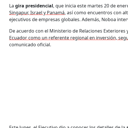
La
gira presidencial
, que inicia este martes 20 de en
Singapur, Israel y Panamá
, así como encuentros con
al
ejecutivos de empresas globales. Además, Noboa int
De acuerdo con el Ministerio de Relaciones Exteriores 
Ecuador como un referente regional en inversión, segur
comunicado oficial.
Este lunes, el Ejecutivo dio a conocer los detalles de la