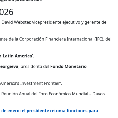
026
David Webster, vicepresidente ejecutivo y gerente de
nte de la Corporación Financiera Internacional (IFC), del
n Latin America’
.
Georgieva
, presidenta del
Fondo Monetario
 America’s Investment Frontier’.
6ª Reunión Anual del Foro Económico Mundial – Davos
 de enero: el presidente retoma funciones para