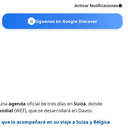
Activar Notificaciones
G
Síguenos en Google Discover
 una
agenda
oficial de tres días en
Suiza
, donde
undial
(WEF), que se desarrollará en Davos.
 que lo acompañará en su viaje a Suiza y Bélgica