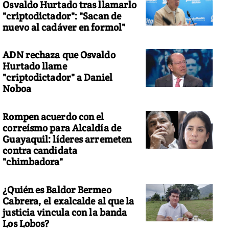
Osvaldo Hurtado tras llamarlo
"criptodictador": "Sacan de
nuevo al cadáver en formol"
ADN rechaza que Osvaldo
Hurtado llame
"criptodictador" a Daniel
Noboa
Rompen acuerdo con el
correísmo para Alcaldía de
Guayaquil: líderes arremeten
contra candidata
"chimbadora"
¿Quién es Baldor Bermeo
Cabrera, el exalcalde al que la
justicia vincula con la banda
Los Lobos?