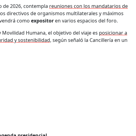
ero de 2026, contempla
reuniones con los mandatarios de
tos directivos de organismos multilaterales y máximos
ervendrá como
expositor
en varios espacios del foro.
y Movilidad Humana, el objetivo del viaje es
posicionar a
idad y sostenibilidad,
según señaló la Cancillería en un
agenda presidencial
.