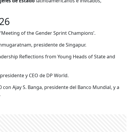
jefes de Estado
latinoamericanos e invitados,
26
a ‘Meeting of the Gender Sprint Champions’.
nmugaratnam, presidente de Singapur.
eadership Reflections from Young Heads of State and
 presidente y CEO de DP World.
0 con Ajay S. Banga, presidente del Banco Mundial, y a
.