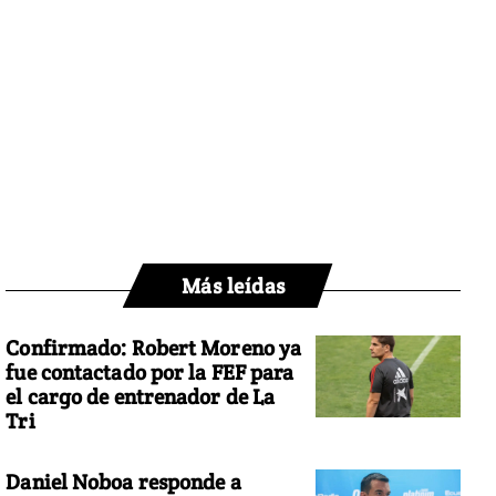
Más leídas
Confirmado: Robert Moreno ya
fue contactado por la FEF para
el cargo de entrenador de La
Tri
Daniel Noboa responde a