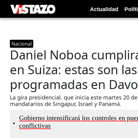
Actualidad
Polít
Nacional
Daniel Noboa cumplirá
en Suiza: estas son las
programadas en Davo
La gira presidencial, que inicia este martes 20 
mandatarios de Singapur, Israel y Panamá.
Gobierno intensificará los controles en puer
•
conflictivas