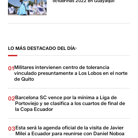
octubrinas 2022 en Guayaquil
LO MÁS DESTACADO DEL DÍA
Militares intervienen centro de tolerancia
01
vinculado presuntamente a Los Lobos en el norte
de Quito
Barcelona SC vence por la mínima a Liga de
02
Portoviejo y se clasifica a los cuartos de final de
la Copa Ecuador
Esta será la agenda oficial de la visita de Javier
03
Milei a Ecuador para reunirse con Daniel Noboa