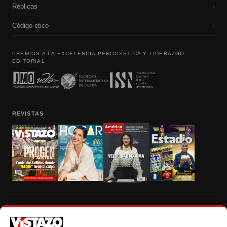
Réplicas
›
Código etico
›
PREMIOS A LA EXCELENCIA PERIODÍSTICA Y LIDERAZGO
EDITORIAL
REVISTAS
Prohibida la reproducción total, parcial y traducción a cualquier idioma, sin
autorización escrita de su titular, de todos los contenidos de Vistazo.com.