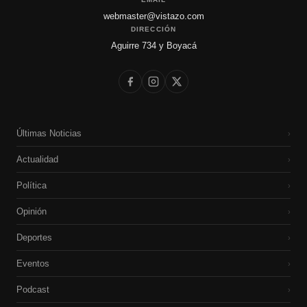
webmaster@vistazo.com
DIRECCIÓN
Aguirre 734 y Boyacá
Últimas Noticias
›
Actualidad
›
Política
›
Opinión
›
Deportes
›
Eventos
›
Podcast
›