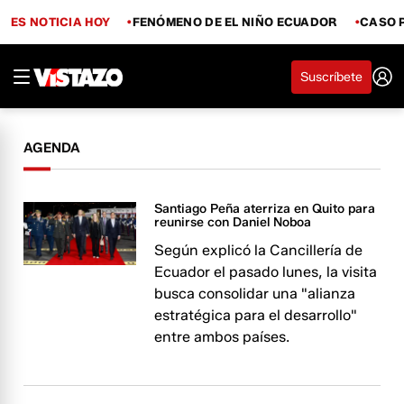
ES NOTICIA HOY
FENÓMENO DE EL NIÑO ECUADOR
CASO 
Suscríbete
AGENDA
Santiago Peña aterriza en Quito para
reunirse con Daniel Noboa
Según explicó la Cancillería de
Ecuador el pasado lunes, la visita
busca consolidar una "alianza
estratégica para el desarrollo"
entre ambos países.