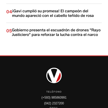
¡Gavi cumplió su promesa! El campeón del
04
mundo apareció con el cabello teñido de rosa
Gobierno presenta el escuadrón de drones "Rayo
05
Justiciero" para reforzar la lucha contra el narco
TELÉFONO
(+593) 985860991
(042) 2327200
EMAIL