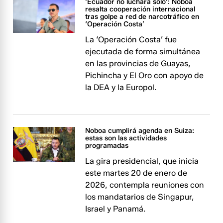
‘Ecuador no luchará solo’: Noboa
resalta cooperación internacional
tras golpe a red de narcotráfico en
‘Operación Costa’
La ‘Operación Costa’ fue
ejecutada de forma simultánea
en las provincias de Guayas,
Pichincha y El Oro con apoyo de
la DEA y la Europol.
Noboa cumplirá agenda en Suiza:
estas son las actividades
programadas
La gira presidencial, que inicia
este martes 20 de enero de
2026, contempla reuniones con
los mandatarios de Singapur,
Israel y Panamá.