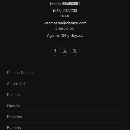
(+593) 985860991
(042) 2327200
EMAIL
webmaster@vistazo.com
DIRECCIÓN
Aguirre 734 y Boyacá
Últimas Noticias
›
Actualidad
›
Política
›
Opinión
›
Deportes
›
Eventos
›