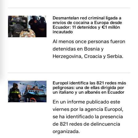
Desmantelan red criminal ligada a
envíos de cocaína a Europa desde
Ecuador: 11 detenidos y €1 millón
incautado
Al menos once personas fueron
detenidas en Bosnia y
Herzegovina, Croacia y Serbia.
Europol identifica las 821 redes más
peligrosas: una de ellas dirigida por
un italiano y un albanés en Ecuador
En un informe publicado este
viernes por la agencia Europol,
se ha identificado la presencia
de 821 redes de delincuencia
organizada.