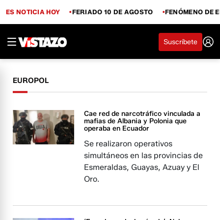
ES NOTICIA HOY
FERIADO 10 DE AGOSTO
FENÓMENO DE E
Suscríbete
EUROPOL
Cae red de narcotráfico vinculada a
mafias de Albania y Polonia que
operaba en Ecuador
Se realizaron operativos
simultáneos en las provincias de
Esmeraldas, Guayas, Azuay y El
Oro.