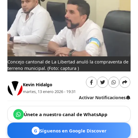
Concejo cantonal de La Libertad anuló la compraventa de
terreno municipal.
(Foto: captura )
Kevin Hidalgo
martes, 13 enero 2026 - 19:31
Activar Notificaciones
Únete a nuestro canal de WhatsApp
G
Síguenos en Google Discover