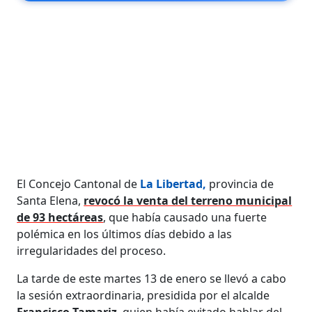
El Concejo Cantonal de
La Libertad,
provincia de
Santa Elena,
revocó la venta del terreno municipal
de 93 hectáreas
, que había causado una fuerte
polémica en los últimos días debido a las
irregularidades del proceso.
La tarde de este martes 13 de enero se llevó a cabo
la sesión extraordinaria, presidida por el alcalde
Francisco Tamariz
, quien había evitado hablar del