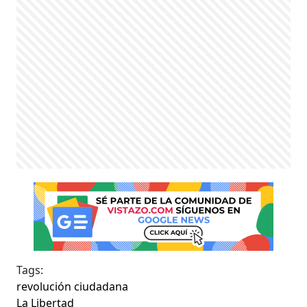
Tags:
revolución ciudadana
La Libertad