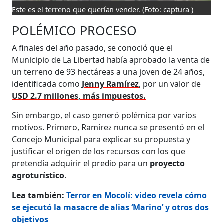
Este es el terreno que querían vender.
(Foto: captura )
POLÉMICO PROCESO
A finales del año pasado, se conoció que el
Municipio de La Libertad había aprobado la venta de
un terreno de 93 hectáreas a una joven de 24 años,
identificada como
Jenny Ramírez
, por un valor de
USD 2.7 millones, más impuestos.
Sin embargo, el caso generó polémica por varios
motivos. Primero, Ramírez nunca se presentó en el
Concejo Municipal para explicar su propuesta y
justificar el origen de los recursos con los que
pretendía adquirir el predio para un
proyecto
agroturístico
.
Lea también:
Terror en Mocolí: video revela cómo
se ejecutó la masacre de alias ‘Marino’ y otros dos
objetivos