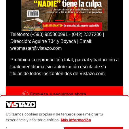
Teléfono: (+593) 985860991 - (042) 2327200 |
Dirección: Aguirre 734 y Boyacá | Email:
webmaster@vistazo.com
Prohibida la reproducción total, parcial y traducción a
cualquier idioma, sin autorización escrita de su
titular, de todos los contenidos de Vistazo.com.
Empieza a seguirnos ahora
Activar notificaciones
Utilizamos cookies propias y de terceros para mejorar tu
Código ética
experiencia y analizar el tráfico.
Más información
Sugerencias a: