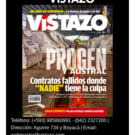
Teléfono: (+593) 985860991 - (042) 2327200 |
Dirección: Aguirre 734 y Boyacá | Email:
webmaster@vistazo.com