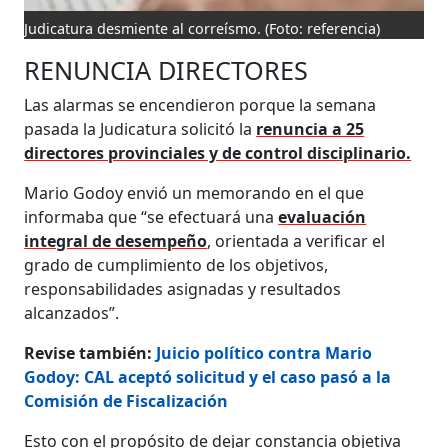
Judicatura desmiente al correísmo.
(Foto: referencia)
RENUNCIA DIRECTORES
Las alarmas se encendieron porque la semana
pasada la Judicatura solicitó la
renuncia a 25
directores provinciales y de control disciplinario.
Mario Godoy envió un memorando en el que
informaba que “se efectuará una
evaluación
integral de desempeño
, orientada a verificar el
grado de cumplimiento de los objetivos,
responsabilidades asignadas y resultados
alcanzados”.
Revise también:
Juicio político contra Mario
Godoy: CAL aceptó solicitud y el caso pasó a la
Comisión de Fiscalización
Esto con el propósito de dejar constancia objetiva