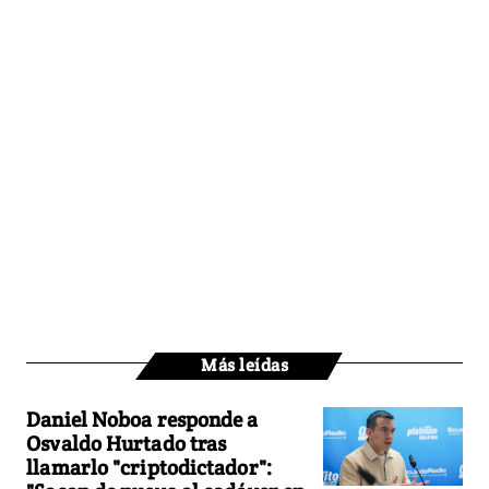
Más leídas
Daniel Noboa responde a
Osvaldo Hurtado tras
llamarlo "criptodictador":