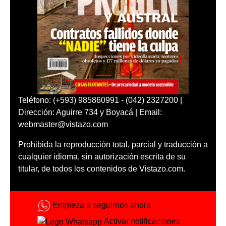
Teléfono: (+593) 985860991 - (042) 2327200 |
Dirección: Aguirre 734 y Boyacá | Email:
webmaster@vistazo.com
Prohibida la reproducción total, parcial y traducción a
cualquier idioma, sin autorización escrita de su
titular, de todos los contenidos de Vistazo.com.
Empieza a seguirnos ahora
Activar notificaciones