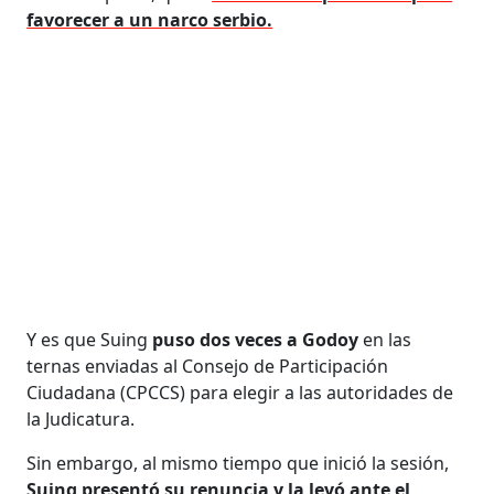
favorecer a un narco serbio.
Y es que Suing
puso dos veces a Godoy
en las
ternas enviadas al Consejo de Participación
Ciudadana (CPCCS) para elegir a las autoridades de
la Judicatura.
Sin embargo, al mismo tiempo que inició la sesión,
Suing presentó su renuncia y la leyó ante el