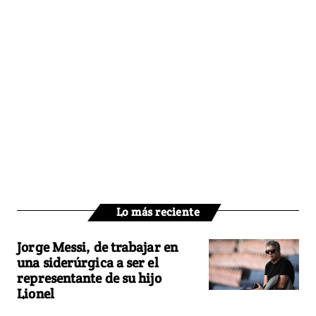
Lo más reciente
Jorge Messi, de trabajar en
una siderúrgica a ser el
representante de su hijo
Lionel