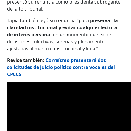
presentó su renuncia como presidenta subrogante
del alto tribunal.
Tapia también leyó su renuncia “para
preservar la
claridad institucional y evitar cualquier lectura
de interés personal
en un momento que exige
decisiones colectivas, serenas y plenamente
ajustadas al marco constitucional y legal”.
Revise también:
Correísmo presentará dos
solicitudes de juicio político contra vocales del
CPCCS