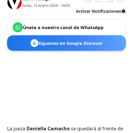
lunes, 12 enero 2026 - 18:05
Activar Notificaciones
Únete a nuestro canal de WhatsApp
G
Síguenos en Google Discover
La jueza
Daniella Camacho
se quedará al frente de