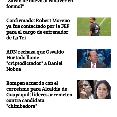
"Sacan de nuevo al cadáver en
formol"
Confirmado: Robert Moreno
ya fue contactado por la FEF
para el cargo de entrenador
de La Tri
ADN rechaza que Osvaldo
Hurtado llame
"criptodictador" a Daniel
Noboa
Rompen acuerdo con el
correísmo para Alcaldía de
Guayaquil: líderes arremeten
contra candidata
"chimbadora"