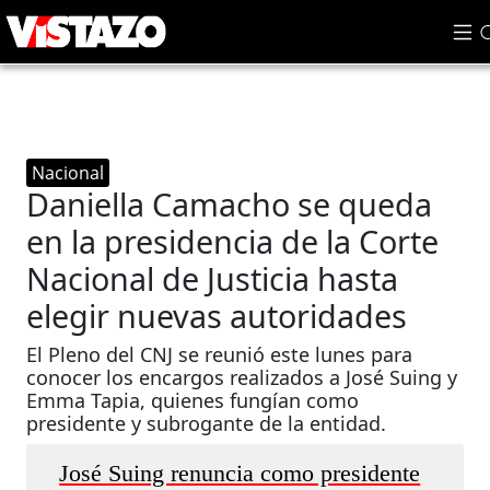
Nacional
Daniella Camacho se queda
en la presidencia de la Corte
Nacional de Justicia hasta
elegir nuevas autoridades
El Pleno del CNJ se reunió este lunes para
conocer los encargos realizados a José Suing y
Emma Tapia, quienes fungían como
presidente y subrogante de la entidad.
José Suing renuncia como presidente