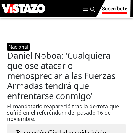
Suscríbete
Nacional
Daniel Noboa: 'Cualquiera
que ose atacar o
menospreciar a las Fuerzas
Armadas tendrá que
enfrentarse conmigo'
El mandatario reapareció tras la derrota que
sufrió en el referéndum del pasado 16 de
noviembre.
Revolución Ciudadana pide juicio