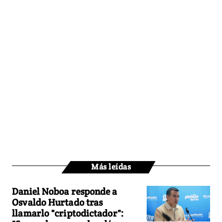
Más leídas
Daniel Noboa responde a
Osvaldo Hurtado tras
llamarlo "criptodictador":