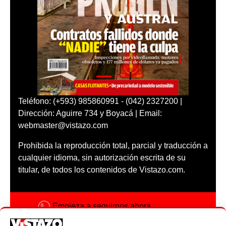
Teléfono: (+593) 985860991 - (042) 2327200 |
Dirección: Aguirre 734 y Boyacá | Email:
webmaster@vistazo.com
Prohibida la reproducción total, parcial y traducción a
cualquier idioma, sin autorización escrita de su
titular, de todos los contenidos de Vistazo.com.
Empieza a seguirnos ahora
Activar notificaciones