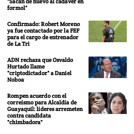
"Sacan de nuevo al cadáver en
formol"
Confirmado: Robert Moreno
ya fue contactado por la FEF
para el cargo de entrenador
de La Tri
ADN rechaza que Osvaldo
Hurtado llame
"criptodictador" a Daniel
Noboa
Rompen acuerdo con el
correísmo para Alcaldía de
Guayaquil: líderes arremeten
contra candidata
"chimbadora"