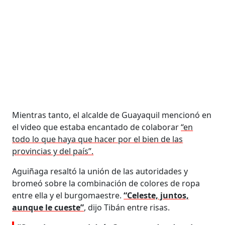
Mientras tanto, el alcalde de Guayaquil mencionó en
el video que estaba encantado de colaborar
“en
todo lo que haya que hacer por el bien de las
provincias y del país”.
Aguiñaga resaltó la unión de las autoridades y
bromeó sobre la combinación de colores de ropa
entre ella y el burgomaestre.
“Celeste, juntos,
aunque le cueste”
, dijo Tibán entre risas.