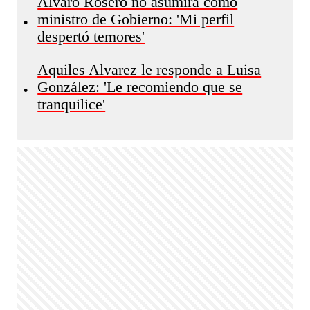
Álvaro Rosero no asumirá como
ministro de Gobierno: 'Mi perfil
•
despertó temores'
Aquiles Alvarez le responde a Luisa
González: 'Le recomiendo que se
•
tranquilice'