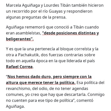
Marcela Aguiñaga y Lourdes Tibán también hicieron
un recorrido por el río Guayas y respondieron
algunas preguntas de la prensa.
Aguiñaga rememoró que conoció a Tibán cuando
eran asambleístas,
"desde posiciones distintas y
beligerantes”.
Y es que la una pertenecía al bloque correísta y la
otra a Pachakutik, dos fuerzas contrarias sobre
todo en aquella época en la que liderada el país
Rafael Correa
.
“
Nos hemos dado duro, pero siempre con la
altura que merece tener la política.
Esa política del
revanchismo, del odio, de no tener agendas
comunes, yo creo que hay que descartarla. Conmigo
no cuenten para ese tipo de política”, comentó
Aguiñaga.