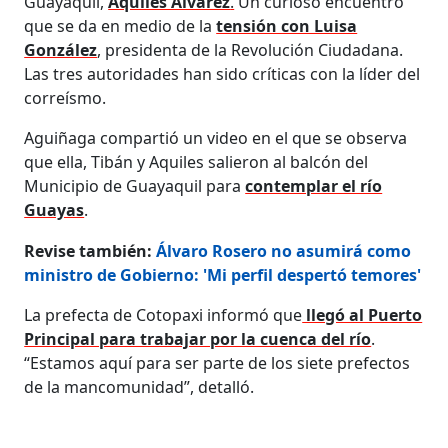
Guayaquil,
Aquiles Alvarez
.
Un curioso encuentro
que se da en medio de la
tensión con Luisa
González
, presidenta de la Revolución Ciudadana.
Las tres autoridades han sido críticas con la líder del
correísmo.
Aguiñaga compartió un video en el que se observa
que ella, Tibán y Aquiles salieron al balcón del
Municipio de Guayaquil para
contemplar el río
Guayas
.
Revise también:
Álvaro Rosero no asumirá como
ministro de Gobierno: 'Mi perfil despertó temores'
La prefecta de Cotopaxi informó que
llegó al Puerto
Principal para trabajar por la cuenca del río
.
“Estamos aquí para ser parte de los siete prefectos
de la mancomunidad”, detalló.