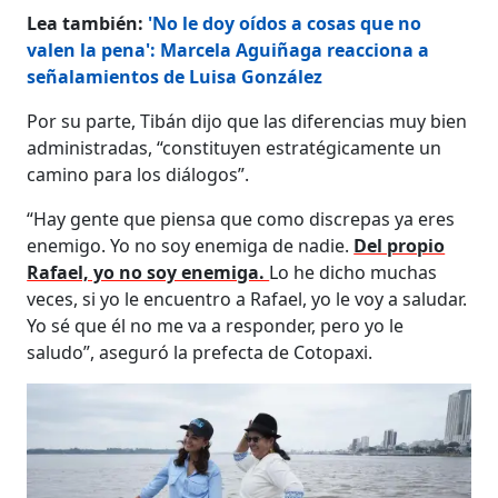
Lea también:
'No le doy oídos a cosas que no
valen la pena': Marcela Aguiñaga reacciona a
señalamientos de Luisa González
Por su parte, Tibán dijo que las diferencias muy bien
administradas, “constituyen estratégicamente un
camino para los diálogos”.
“Hay gente que piensa que como discrepas ya eres
enemigo. Yo no soy enemiga de nadie.
Del propio
Rafael, yo no soy enemiga.
Lo he dicho muchas
veces, si yo le encuentro a Rafael, yo le voy a saludar.
Yo sé que él no me va a responder, pero yo le
saludo”, aseguró la prefecta de Cotopaxi.