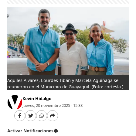
Aquiles Alvarez, Lourdes Tibán y Marcela Aguiñaga se
reunieron en el Municipio de Guayaquil.
(Foto: cortesía )
Kevin Hidalgo
jueves, 20 noviembre 2025 - 15:38
Activar Notificaciones