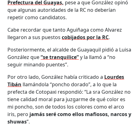
Prefectura del Guayas,
pese a que González opinó
que algunas autoridades de la RC no deberían
repetir como candidatos.
Cabe recordar que tanto Aguiñaga como Alvarez
llegaron a sus puestos
cobijados por la RC
.
Posteriormente, el alcalde de Guayaquil pidió a Luisa
González que
“se tranquilice”
y la llamó a “no
seguir minando puentes”.
Por otro lado, González había criticado a
Lourdes
Tibán
llamándola “poncho dorado”, a lo que la
prefecta de Cotopaxi respondió: “La sra González no
tiene calidad moral para juzgarme de qué color es
mi poncho, son de todos los colores como el arco
iris, pero
jamás seré como ellos mafiosos, narcos y
shuwas
”.