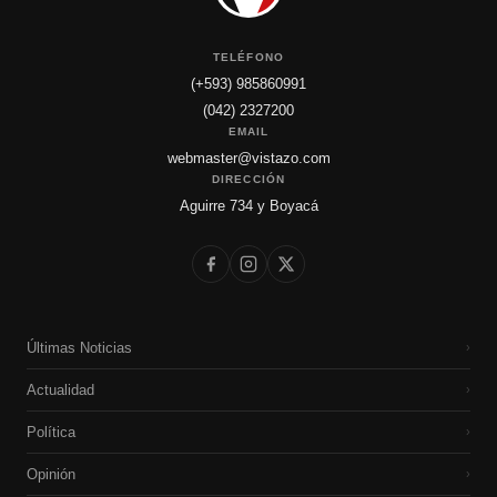
TELÉFONO
(+593) 985860991
(042) 2327200
EMAIL
webmaster@vistazo.com
DIRECCIÓN
Aguirre 734 y Boyacá
Últimas Noticias
›
Actualidad
›
Política
›
Opinión
›