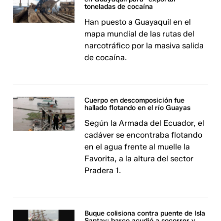
toneladas de cocaína
Han puesto a Guayaquil en el
mapa mundial de las rutas del
narcotráfico por la masiva salida
de cocaína.
Cuerpo en descomposición fue
hallado flotando en el río Guayas
Según la Armada del Ecuador, el
cadáver se encontraba flotando
en el agua frente al muelle la
Favorita, a la altura del sector
Pradera 1.
Buque colisiona contra puente de Isla
Santay; barco acudió a socorrer y