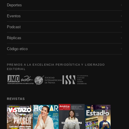
Deportes
›
Eventos
›
Podcast
›
Réplicas
›
Código etico
›
PREMIOS A LA EXCELENCIA PERIODÍSTICA Y LIDERAZGO
EDITORIAL
REVISTAS