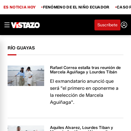
ES NOTICIA HOY
FENÓMENO DE EL NIÑO ECUADOR
CASO 
Suscríbete
RÍO GUAYAS
Rafael Correa estalla tras reunión de
Marcela Aguiñaga y Lourdes Tibán
El exmandatario anunció que
será "el primero en oponerme a
la reelección de Marcela
Aguiñaga".
Aquiles Alvarez, Lourdes Tiban y