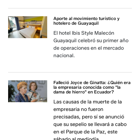
Aporte al movimiento turístico y
hotelero de Guayaquil
El hotel Ibis Style Malecón
Guayaquil celebró su primer año
de operaciones en el mercado
nacional.
Falleció Joyce de Ginatta: ¿Quién era
la empresaria conocida como "la
dama de hierro" en Ecuador?
Las causas de la muerte de la
empresaria no fueron
precisadas, pero sí se anunció
que su sepelio se llevará a cabo
en el Parque de la Paz, este
sábado al mediodía.