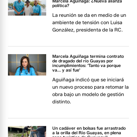
Marcela Aguiñaga: ¿Nueva alianza
política?
La reunión se da en medio de un
ambiente de tensión con Luisa
González, presidenta de la RC.
Marcela Aguiñaga termina contrato
de dragado del río Guayas por
incumplimientos: 'Tanto va porque
va... y así fue'
Aguiñaga indicó que se iniciará
un nuevo proceso para retomar la
obra bajo un modelo de gestión
distinto.
Un cadáver en bolsas fue arrastrado
a la orilla del Río Guayas, en plena