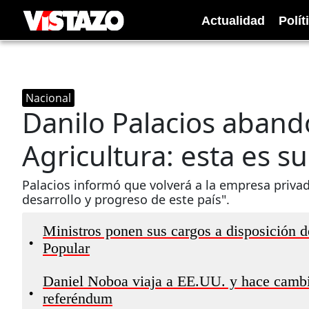
Actualidad
Polít
Nacional
Danilo Palacios aband
Agricultura: esta es s
Palacios informó que volverá a la empresa priva
desarrollo y progreso de este país".
Ministros ponen sus cargos a disposición d
•
Popular
Daniel Noboa viaja a EE.UU. y hace cambio
•
referéndum