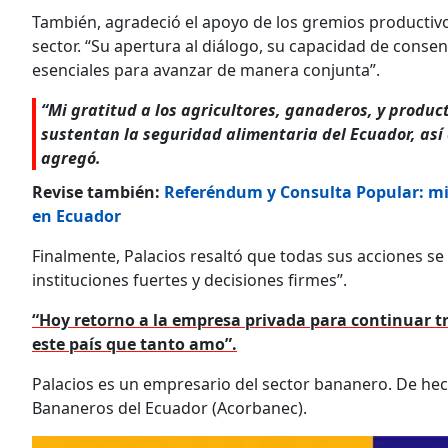
También, agradeció el apoyo de los gremios productivo
sector. “Su apertura al diálogo, su capacidad de conse
esenciales para avanzar de manera conjunta”.
“Mi gratitud a los agricultores, ganaderos, y produc
sustentan la seguridad alimentaria del Ecuador, así 
agregó.
Revise también:
Referéndum y Consulta Popular: migr
en Ecuador
Finalmente, Palacios resaltó que todas sus acciones se
instituciones fuertes y decisiones firmes”.
“Hoy retorno a la empresa privada para continuar t
este país que tanto amo”.
Palacios es un empresario del sector bananero. De hec
Bananeros del Ecuador (Acorbanec).