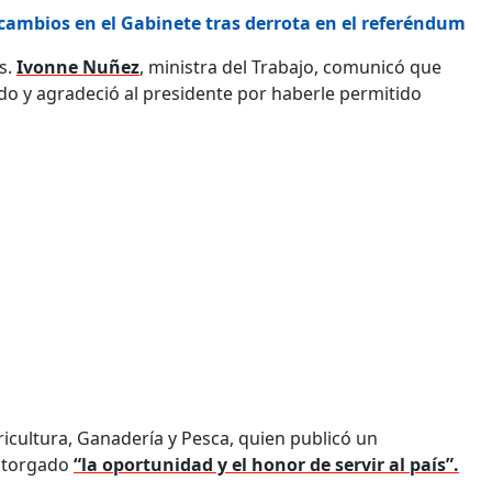
 cambios en el Gabinete tras derrota en el referéndum
s.
Ivonne Nuñez
, ministra del Trabajo, comunicó que
o y agradeció al presidente por haberle permitido
ricultura, Ganadería y Pesca, quien publicó un
 otorgado
“la oportunidad y el honor de servir al país”.