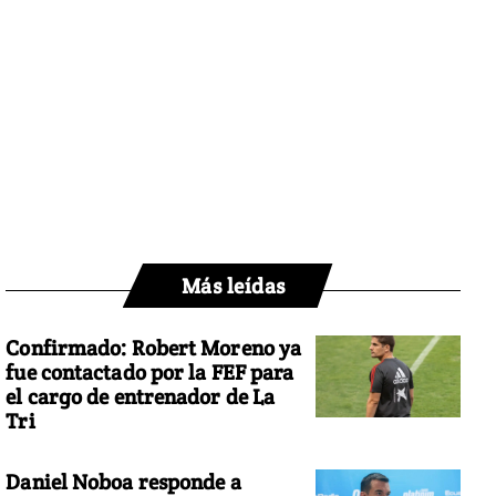
Más leídas
Confirmado: Robert Moreno ya
fue contactado por la FEF para
el cargo de entrenador de La
Tri
Daniel Noboa responde a