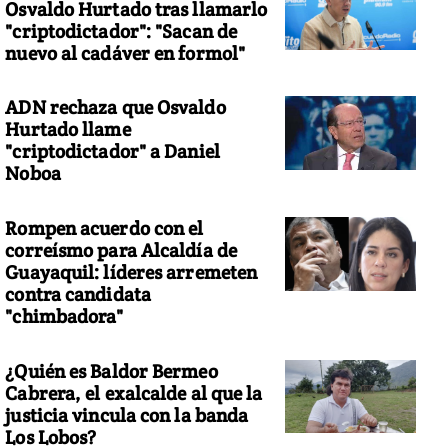
Osvaldo Hurtado tras llamarlo
"criptodictador": "Sacan de
nuevo al cadáver en formol"
ADN rechaza que Osvaldo
Hurtado llame
"criptodictador" a Daniel
Noboa
Rompen acuerdo con el
correísmo para Alcaldía de
Guayaquil: líderes arremeten
contra candidata
"chimbadora"
¿Quién es Baldor Bermeo
Cabrera, el exalcalde al que la
justicia vincula con la banda
Los Lobos?