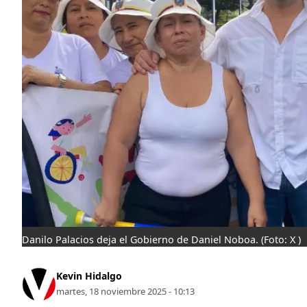
Danilo Palacios deja el Gobierno de Daniel Noboa.
(Foto: X )
Kevin Hidalgo
martes, 18 noviembre 2025 - 10:13