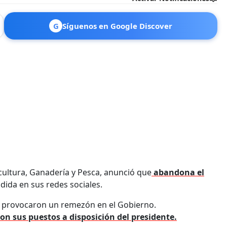
G
Síguenos en Google Discover
icultura, Ganadería y Pesca, anunció que
abandona el
dida en sus redes sociales.
ar provocaron un remezón en el Gobierno.
on sus puestos a disposición del presidente.