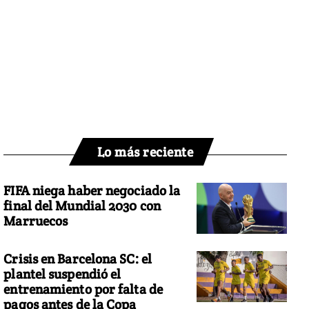
Lo más reciente
FIFA niega haber negociado la
final del Mundial 2030 con
Marruecos
Crisis en Barcelona SC: el
plantel suspendió el
entrenamiento por falta de
pagos antes de la Copa