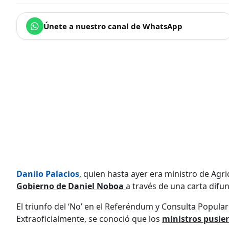
Únete a nuestro canal de WhatsApp
Danilo Palacios
, quien hasta ayer era ministro de Agr
Gobierno de Daniel Noboa
a través de una carta difun
El triunfo del ‘No’ en el Referéndum y Consulta Popul
Extraoficialmente, se conoció que los
ministros pusier