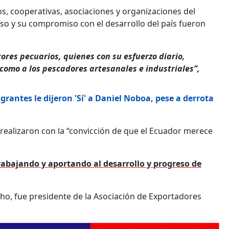
s, cooperativas, asociaciones y organizaciones del
nso y su compromiso con el desarrollo del país fueron
tores pecuarios, quienes con su esfuerzo diario,
como a los pescadores artesanales e industriales”,
antes le dijeron 'Sí' a Daniel Noboa, pese a derrota
 realizaron con la “convicción de que el Ecuador merece
rabajando y aportando al desarrollo y progreso de
ho, fue presidente de la Asociación de Exportadores