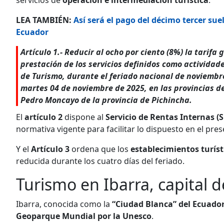
LEA TAMBIÉN:
Así será el pago del décimo tercer su
Ecuador
Artículo 1.- Reducir al ocho por ciento (8%) la tarifa
prestación de los servicios definidos como actividade
de Turismo, durante el feriado nacional de noviembre
martes 04 de noviembre de 2025, en las provincias d
Pedro Moncayo de la provincia de Pichincha.
El
artículo 2
dispone al
Servicio de Rentas Internas (S
normativa vigente para facilitar lo dispuesto en el pre
Y el
Artículo 3
ordena que los
establecimientos turís
reducida durante los cuatro días del feriado.
Turismo en Ibarra, capital
Ibarra, conocida como la
“Ciudad Blanca” del Ecuado
Geoparque Mundial por la Unesco
.