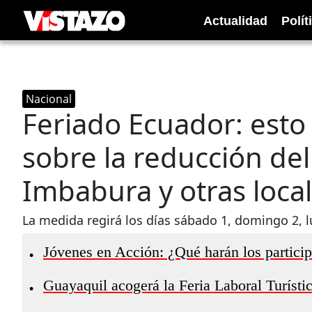
Actualidad
Polít
Nacional
Feriado Ecuador: esto
sobre la reducción del
Imbabura y otras loca
La medida regirá los días sábado 1, domingo 2, 
Jóvenes en Acción: ¿Qué harán los partici
•
Guayaquil acogerá la Feria Laboral Turístic
•