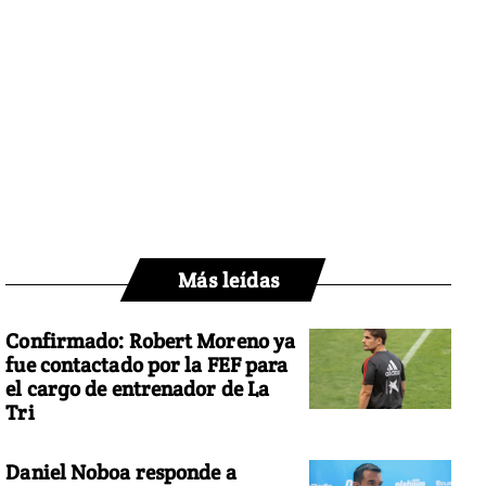
Más leídas
Confirmado: Robert Moreno ya
fue contactado por la FEF para
el cargo de entrenador de La
Tri
Daniel Noboa responde a