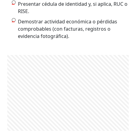
Presentar cédula de identidad y, si aplica, RUC o
RISE.
Demostrar actividad económica o pérdidas
comprobables (con facturas, registros o
evidencia fotográfica).