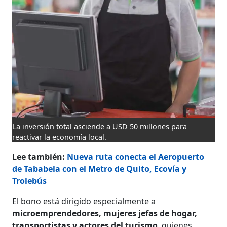
La inversión total asciende a USD 50 millones para
reactivar la economía local.
Lee también:
Nueva ruta conecta el Aeropuerto
de Tababela con el Metro de Quito, Ecovía y
Trolebús
El bono está dirigido especialmente a
microemprendedores, mujeres jefas de hogar,
transportistas y actores del turismo
, quienes