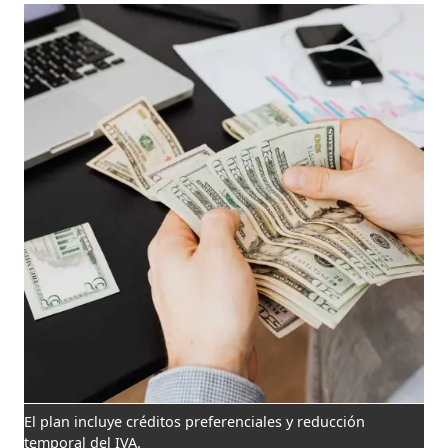
El plan incluye créditos preferenciales y reducción
temporal del IVA.