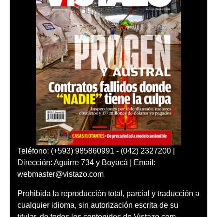
Teléfono: (+593) 985860991 - (042) 2327200 |
Dirección: Aguirre 734 y Boyacá | Email:
webmaster@vistazo.com
Prohibida la reproducción total, parcial y traducción a
cualquier idioma, sin autorización escrita de su
titular, de todos los contenidos de Vistazo.com.