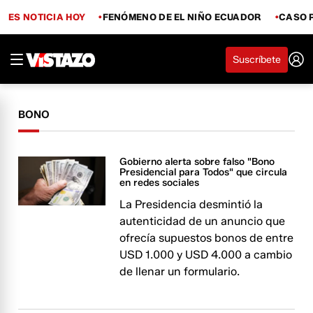
ES NOTICIA HOY
FENÓMENO DE EL NIÑO ECUADOR
CASO 
Suscríbete
BONO
Gobierno alerta sobre falso "Bono
Presidencial para Todos" que circula
en redes sociales
La Presidencia desmintió la
autenticidad de un anuncio que
ofrecía supuestos bonos de entre
USD 1.000 y USD 4.000 a cambio
de llenar un formulario.