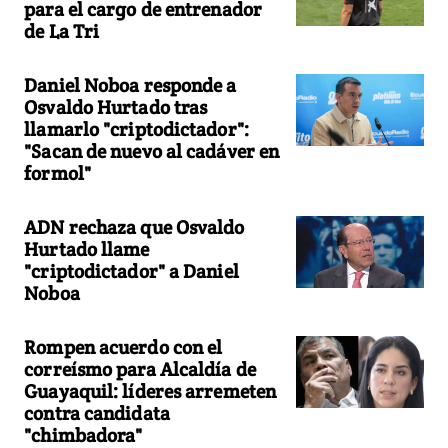
para el cargo de entrenador
de La Tri
Daniel Noboa responde a
Osvaldo Hurtado tras
llamarlo "criptodictador":
"Sacan de nuevo al cadáver en
formol"
ADN rechaza que Osvaldo
Hurtado llame
"criptodictador" a Daniel
Noboa
Rompen acuerdo con el
correísmo para Alcaldía de
Guayaquil: líderes arremeten
contra candidata
"chimbadora"