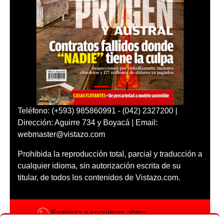
Teléfono: (+593) 985860991 - (042) 2327200 |
Dirección: Aguirre 734 y Boyacá | Email:
webmaster@vistazo.com
Prohibida la reproducción total, parcial y traducción a
cualquier idioma, sin autorización escrita de su
titular, de todos los contenidos de Vistazo.com.
Empieza a seguirnos ahora