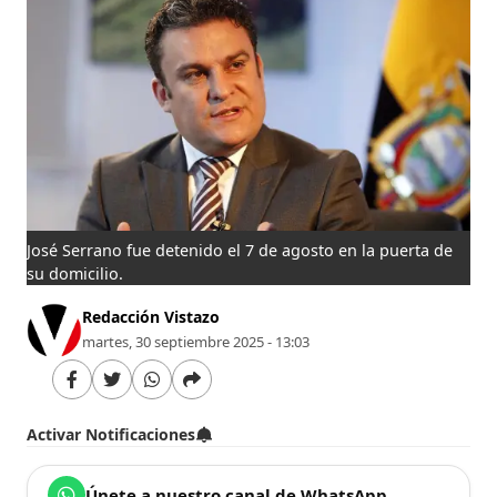
José Serrano fue detenido el 7 de agosto en la puerta de
su domicilio.
Redacción Vistazo
martes, 30 septiembre 2025 - 13:03
Activar Notificaciones
Únete a nuestro canal de WhatsApp