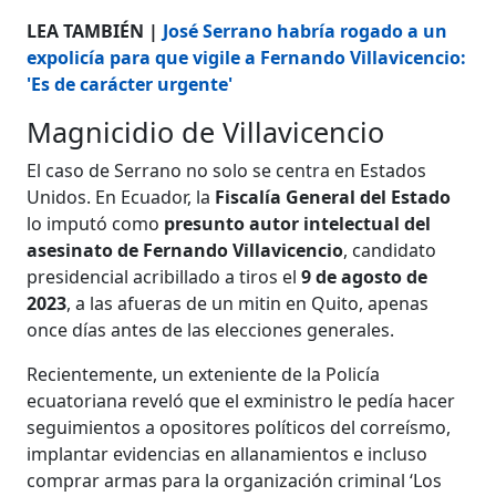
LEA TAMBIÉN |
José Serrano habría rogado a un
expolicía para que vigile a Fernando Villavicencio:
'Es de carácter urgente'
Magnicidio de Villavicencio
El caso de Serrano no solo se centra en Estados
Unidos. En Ecuador, la
Fiscalía General del Estado
lo imputó como
presunto autor intelectual del
asesinato de Fernando Villavicencio
, candidato
presidencial acribillado a tiros el
9 de agosto de
2023
, a las afueras de un mitin en Quito, apenas
once días antes de las elecciones generales.
Recientemente, un exteniente de la Policía
ecuatoriana reveló que el exministro le pedía hacer
seguimientos a opositores políticos del correísmo,
implantar evidencias en allanamientos e incluso
comprar armas para la organización criminal ‘Los