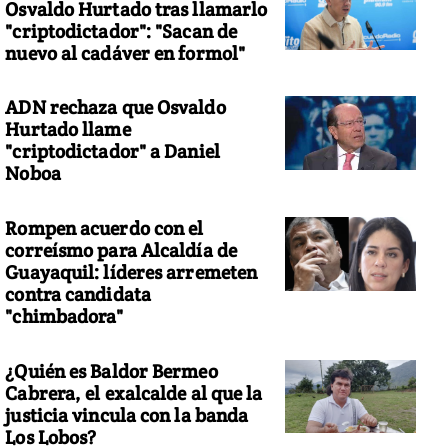
Osvaldo Hurtado tras llamarlo
"criptodictador": "Sacan de
nuevo al cadáver en formol"
ADN rechaza que Osvaldo
Hurtado llame
"criptodictador" a Daniel
Noboa
Rompen acuerdo con el
correísmo para Alcaldía de
Guayaquil: líderes arremeten
contra candidata
"chimbadora"
¿Quién es Baldor Bermeo
Cabrera, el exalcalde al que la
justicia vincula con la banda
Los Lobos?