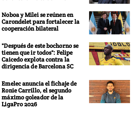
Noboa y Milei se reúnen en
Carondelet para fortalecer la
cooperación bilateral
"Después de este bochorno se
tienen que ir todos": Felipe
Caicedo explota contra la
dirigencia de Barcelona SC
Emelec anuncia el fichaje de
Ronie Carrillo, el segundo
máximo goleador de la
LigaPro 2026