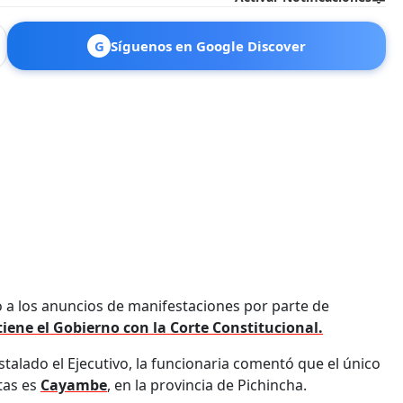
G
Síguenos en Google Discover
ó a los anuncios de manifestaciones por parte de
tiene el Gobierno con la Corte Constitucional.
talado el Ejecutivo, la funcionaria comentó que el único
tas es
Cayambe
, en la provincia de Pichincha.