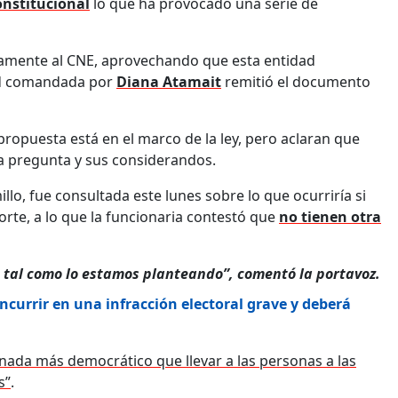
onstitucional
lo que ha provocado una serie de
ctamente al CNE, aprovechando que esta entidad
idad comandada por
Diana Atamait
remitió el documento
propuesta está en el marco de la ley, pero aclaran que
la pregunta y sus considerandos.
llo, fue consultada este lunes sobre lo que ocurriría si
rte, a lo que la funcionaria contestó que
no tienen otra
es tal como lo estamos planteando”, comentó la portavoz.
incurrir en una infracción electoral grave y deberá
nada más democrático que llevar a las personas a las
s”
.