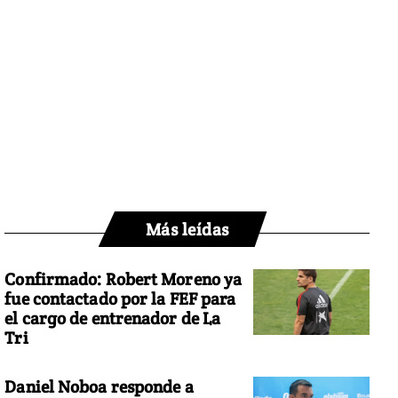
Más leídas
Confirmado: Robert Moreno ya
fue contactado por la FEF para
el cargo de entrenador de La
Tri
Daniel Noboa responde a