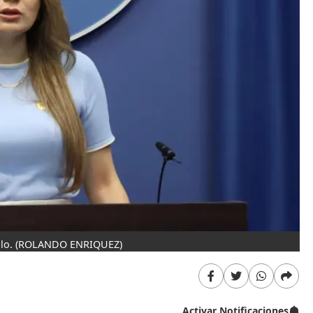
llo.
(ROLANDO ENRIQUEZ)
Activar Notificaciones