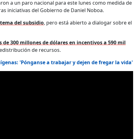
aron a un paro nacional para este lunes como medida de
ras iniciativas del Gobierno de Daniel Noboa.
 tema del subsidio
, pero está abierto a dialogar sobre el
 de 300 millones de dólares en incentivos a 590 mil
edistribución de recursos.
enas: 'Pónganse a trabajar y dejen de fregar la vida'