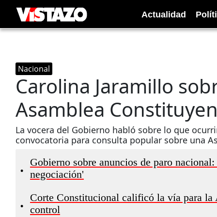
Actualidad
Polít
Nacional
Carolina Jaramillo sob
Asamblea Constituyent
La vocera del Gobierno habló sobre lo que ocurrir
convocatoria para consulta popular sobre una A
Gobierno sobre anuncios de paro nacional: 
•
negociación'
Corte Constitucional calificó la vía para l
•
control