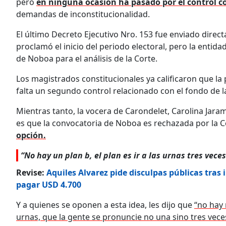
pero
en ninguna ocasión ha pasado por el control c
demandas de inconstitucionalidad.
El último Decreto Ejecutivo Nro. 153 fue enviado dire
proclamó el inicio del periodo electoral, pero la ent
de Noboa para el análisis de la Corte.
Los magistrados constitucionales ya calificaron que la 
falta un segundo control relacionado con el fondo de 
Mientras tanto, la vocera de Carondelet, Carolina Jarami
es que la convocatoria de Noboa es rechazada por la Co
opción.
“No hay un plan b, el plan es ir a las urnas tres vec
Revise:
Aquiles Alvarez pide disculpas públicas tras 
pagar USD 4.700
Y a quienes se oponen a esta idea, les dijo que
“no hay 
urnas, que la gente se pronuncie no una sino tres vece