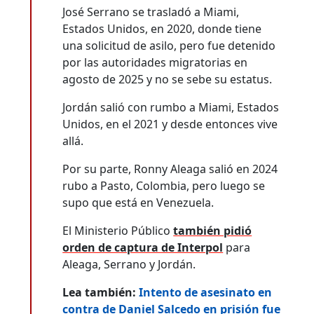
José Serrano se trasladó a Miami,
Estados Unidos, en 2020, donde tiene
una solicitud de asilo, pero fue detenido
por las autoridades migratorias en
agosto de 2025 y no se sebe su estatus.
Jordán salió con rumbo a Miami, Estados
Unidos, en el 2021 y desde entonces vive
allá.
Por su parte, Ronny Aleaga salió en 2024
rubo a Pasto, Colombia, pero luego se
supo que está en Venezuela.
El Ministerio Público
también pidió
orden de captura de Interpol
para
Aleaga, Serrano y Jordán.
Lea también:
Intento de asesinato en
contra de Daniel Salcedo en prisión fue