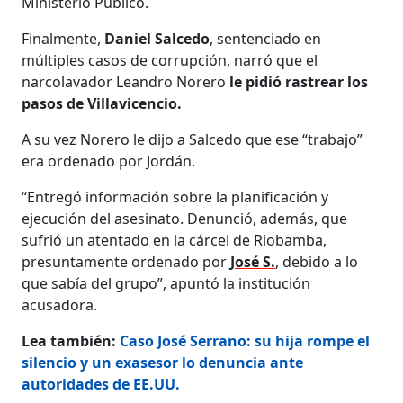
Ministerio Público.
Finalmente,
Daniel Salcedo
, sentenciado en
múltiples casos de corrupción, narró que el
narcolavador Leandro Norero
le pidió rastrear los
pasos de Villavicencio.
A su vez Norero le dijo a Salcedo que ese “trabajo”
era ordenado por Jordán.
“Entregó información sobre la planificación y
ejecución del asesinato. Denunció, además, que
sufrió un atentado en la cárcel de Riobamba,
presuntamente ordenado por
José S.
, debido a lo
que sabía del grupo”, apuntó la institución
acusadora.
Lea también:
Caso José Serrano: su hija rompe el
silencio y un exasesor lo denuncia ante
autoridades de EE.UU.