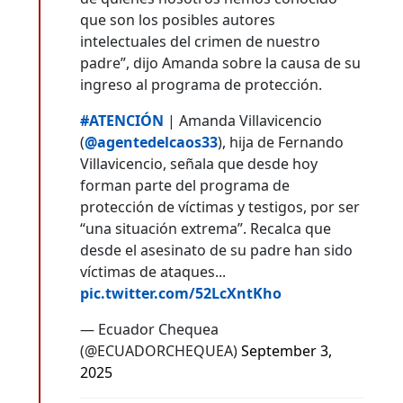
que son los posibles autores
intelectuales del crimen de nuestro
padre”, dijo Amanda sobre la causa de su
ingreso al programa de protección.
#ATENCIÓN
| Amanda Villavicencio
(
@agentedelcaos33
), hija de Fernando
Villavicencio, señala que desde hoy
forman parte del programa de
protección de víctimas y testigos, por ser
“una situación extrema”. Recalca que
desde el asesinato de su padre han sido
víctimas de ataques...
pic.twitter.com/52LcXntKho
— Ecuador Chequea
(@ECUADORCHEQUEA)
September 3,
2025