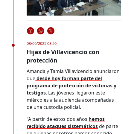
03/09/2025 08:50
Hijas de Villavicencio con
protección
Amanda y Tamia Villavicencio anunciaron
que
desde hoy forman parte del
programa de protección de víctimas y
testigos
. Las jóvenes llegaron este
miércoles a la audiencia acompañadas
de una custodia policial.
“A partir de estos dos años
hemos
recibido ataques sistemáticos
de parte
de quienes nosotros hemos conocido