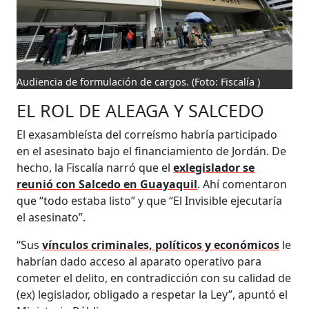
Audiencia de formulación de cargos.
(Foto: Fiscalía )
EL ROL DE ALEAGA Y SALCEDO
El exasambleísta del correísmo habría participado
en el asesinato bajo el financiamiento de Jordán. De
hecho, la Fiscalía narró que el
exlegislador se
reunió con Salcedo en Guayaquil
. Ahí comentaron
que “todo estaba listo” y que “El Invisible ejecutaría
el asesinato”.
“Sus
vínculos criminales, políticos y económicos
le
habrían dado acceso al aparato operativo para
cometer el delito, en contradicción con su calidad de
(ex) legislador, obligado a respetar la Ley”, apuntó el