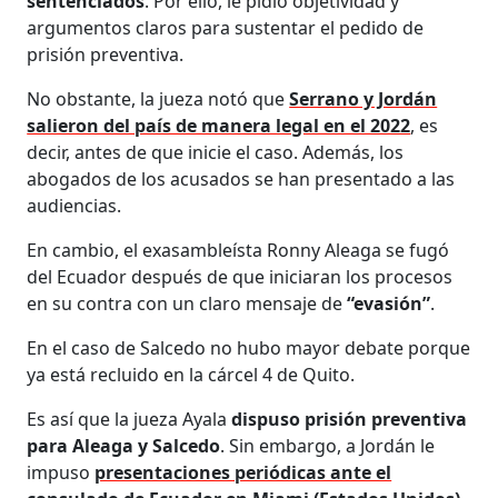
sentenciados
. Por ello, le pidió objetividad y
argumentos claros para sustentar el pedido de
prisión preventiva.
No obstante, la jueza notó que
Serrano y Jordán
salieron del país de manera legal en el 2022
, es
decir, antes de que inicie el caso. Además, los
abogados de los acusados se han presentado a las
audiencias.
En cambio, el exasambleísta Ronny Aleaga se fugó
del Ecuador después de que iniciaran los procesos
en su contra con un claro mensaje de
“evasión”
.
En el caso de Salcedo no hubo mayor debate porque
ya está recluido en la cárcel 4 de Quito.
Es así que la jueza Ayala
dispuso prisión preventiva
para Aleaga y Salcedo
. Sin embargo, a Jordán le
impuso
presentaciones periódicas ante el