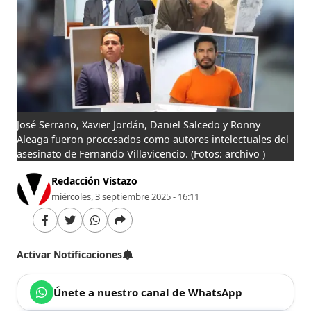
José Serrano, Xavier Jordán, Daniel Salcedo y Ronny
Aleaga fueron procesados como autores intelectuales del
asesinato de Fernando Villavicencio.
(Fotos: archivo )
Redacción Vistazo
miércoles, 3 septiembre 2025 - 16:11
Activar Notificaciones
Únete a nuestro canal de WhatsApp