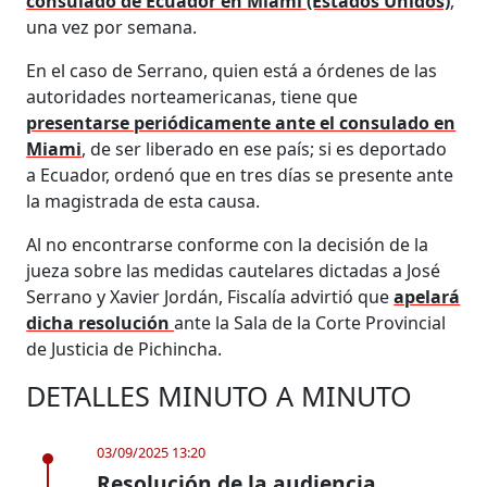
consulado de Ecuador en Miami (Estados Unidos)
,
una vez por semana.
En el caso de Serrano, quien está a órdenes de las
autoridades norteamericanas, tiene que
presentarse periódicamente ante el consulado en
Miami
, de ser liberado en ese país; si es deportado
a Ecuador, ordenó que en tres días se presente ante
la magistrada de esta causa.
Al no encontrarse conforme con la decisión de la
jueza sobre las medidas cautelares dictadas a José
Serrano y Xavier Jordán, Fiscalía advirtió que
apelará
dicha resolución
ante la Sala de la Corte Provincial
de Justicia de Pichincha.
DETALLES MINUTO A MINUTO
03/09/2025 13:20
Resolución de la audiencia