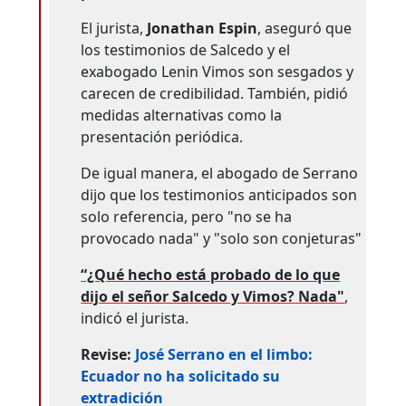
El jurista,
Jonathan Espin
, aseguró que
los testimonios de Salcedo y el
exabogado Lenin Vimos son sesgados y
carecen de credibilidad. También, pidió
medidas alternativas como la
presentación periódica.
De igual manera, el abogado de Serrano
dijo que los testimonios anticipados son
solo referencia, pero "no se ha
provocado nada" y "solo son conjeturas"
“¿Qué hecho está probado de lo que
dijo el señor Salcedo y Vimos? Nada"
,
indicó el jurista.
Revise:
José Serrano en el limbo:
Ecuador no ha solicitado su
extradición