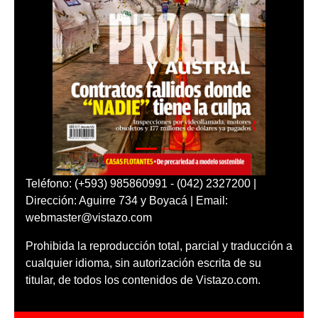
Teléfono: (+593) 985860991 - (042) 2327200 |
Dirección: Aguirre 734 y Boyacá | Email:
webmaster@vistazo.com
Prohibida la reproducción total, parcial y traducción a
cualquier idioma, sin autorización escrita de su
titular, de todos los contenidos de Vistazo.com.