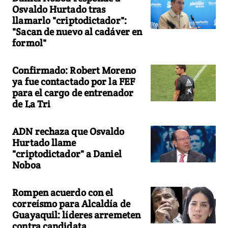
Osvaldo Hurtado tras
llamarlo "criptodictador":
"Sacan de nuevo al cadáver en
formol"
Confirmado: Robert Moreno
ya fue contactado por la FEF
para el cargo de entrenador
de La Tri
ADN rechaza que Osvaldo
Hurtado llame
"criptodictador" a Daniel
Noboa
Rompen acuerdo con el
correísmo para Alcaldía de
Guayaquil: líderes arremeten
contra candidata