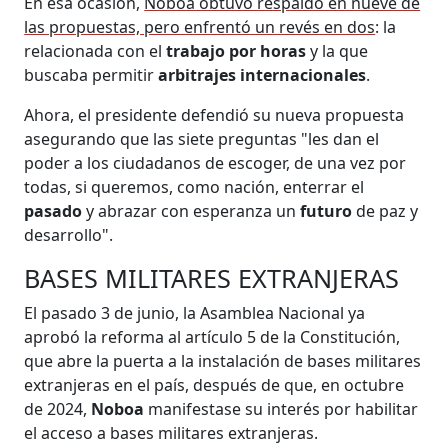
En esa ocasión,
Noboa obtuvo respaldo en nueve de
las propuestas, pero enfrentó un revés en dos
: la
relacionada con el
trabajo por horas
y la que
buscaba permitir
arbitrajes internacionales
.
Ahora, el presidente defendió su nueva propuesta
asegurando que las siete preguntas "les dan el
poder a los ciudadanos de escoger, de una vez por
todas, si queremos, como nación, enterrar el
pasado
y abrazar con esperanza un
futuro
de paz y
desarrollo".
BASES MILITARES EXTRANJERAS
El pasado 3 de junio, la Asamblea Nacional ya
aprobó la reforma al artículo 5 de la Constitución,
que abre la puerta a la instalación de bases militares
extranjeras en el país, después de que, en octubre
de 2024,
Noboa
manifestase su interés por habilitar
el acceso a bases militares extranjeras.