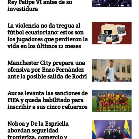
Rey Felipe VI antes de su
investidura
La violencia no da tregua al
fútbol ecuatoriano: estos son
los jugadores que perdieron la
vida en los últimos 12 meses
Manchester City prepara una
ofensiva por Enzo Fernández
ante la posible salida de Rodri
Aucas levanta las sanciones de
FIFA y queda habilitado para
inscribir a sus cinco refuerzos
Noboa y De la Espriella
abordan seguridad
fronteriza, comercio y