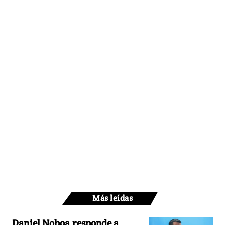
Más leídas
Daniel Noboa responde a