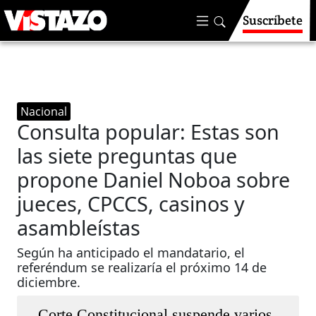
Suscríbete
Nacional
Consulta popular: Estas son
las siete preguntas que
propone Daniel Noboa sobre
jueces, CPCCS, casinos y
asambleístas
Según ha anticipado el mandatario, el
referéndum se realizaría el próximo 14 de
diciembre.
Corte Constitucional suspende varios