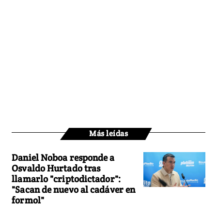
Más leídas
Daniel Noboa responde a
Osvaldo Hurtado tras
llamarlo "criptodictador":
"Sacan de nuevo al cadáver en
formol"