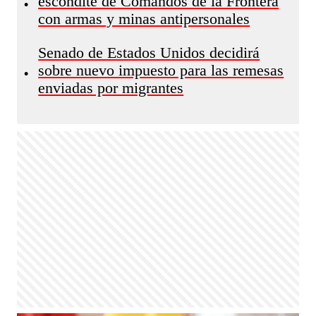
escondite de Comandos de la Frontera
•
con armas y minas antipersonales
Senado de Estados Unidos decidirá
sobre nuevo impuesto para las remesas
•
enviadas por migrantes