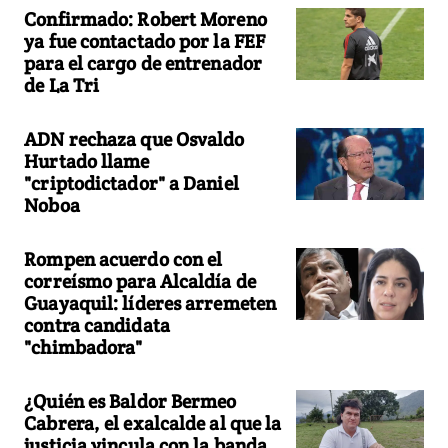
Confirmado: Robert Moreno
ya fue contactado por la FEF
para el cargo de entrenador
de La Tri
ADN rechaza que Osvaldo
Hurtado llame
"criptodictador" a Daniel
Noboa
Rompen acuerdo con el
correísmo para Alcaldía de
Guayaquil: líderes arremeten
contra candidata
"chimbadora"
¿Quién es Baldor Bermeo
Cabrera, el exalcalde al que la
justicia vincula con la banda