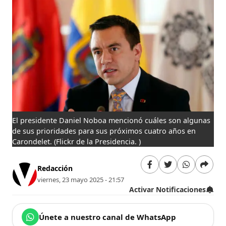
El presidente Daniel Noboa mencionó cuáles son algunas
de sus prioridades para sus próximos cuatro años en
Carondelet.
(Flickr de la Presidencia. )
Redacción
viernes, 23 mayo 2025 - 21:57
Activar Notificaciones
Únete a nuestro canal de WhatsApp