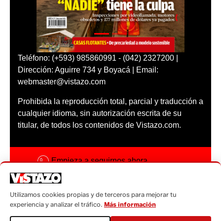
Teléfono: (+593) 985860991 - (042) 2327200 |
Dirección: Aguirre 734 y Boyacá | Email:
webmaster@vistazo.com
Prohibida la reproducción total, parcial y traducción a
cualquier idioma, sin autorización escrita de su
titular, de todos los contenidos de Vistazo.com.
Empieza a seguirnos ahora
Activar notificaciones
Utilizamos cookies propias y de terceros para mejorar tu
Código ética
experiencia y analizar el tráfico.
Más información
Sugerencias a: