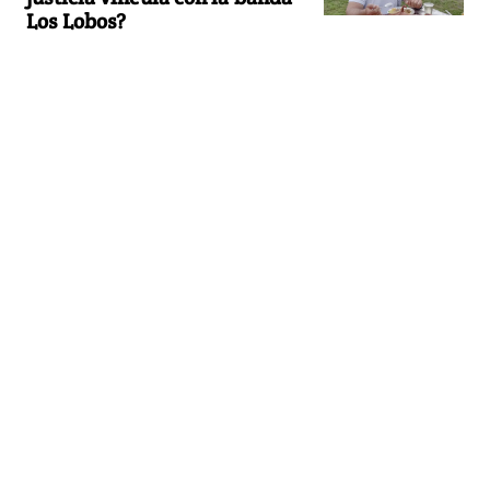
Los Lobos?