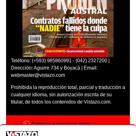
Teléfono: (+593) 985860991 - (042) 2327200 |
Dirección: Aguirre 734 y Boyacá | Email:
webmaster@vistazo.com
Prohibida la reproducción total, parcial y traducción a
cualquier idioma, sin autorización escrita de su
titular, de todos los contenidos de Vistazo.com.
Empieza a seguirnos ahora
Activar notificaciones