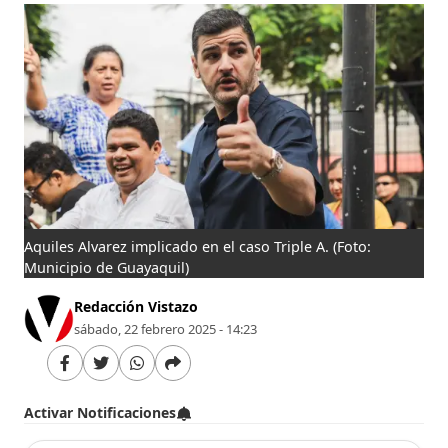
Aquiles Alvarez implicado en el caso Triple A.
(Foto:
Municipio de Guayaquil)
Redacción Vistazo
sábado, 22 febrero 2025 - 14:23
Activar Notificaciones