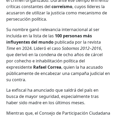
el crimen organizado. Durante ese tiempo enfrentó
críticas constantes del
correísmo
, cuyos líderes la
acusaron de utilizar la justicia como mecanismo de
persecución política.
Su nombre ganó relevancia internacional al ser
incluida en la lista de las
100 personas más
influyentes del mundo
publicada por la revista
Time
en 2024. Lideró el caso
Sobornos 2012–2016
,
que derivó en la condena de ocho años de cárcel
por cohecho e inhabilitación política del
expresidente
Rafael Correa
, quien la ha acusado
públicamente de encabezar una campaña judicial en
su contra.
La exfiscal ha anunciado que saldrá del país en
busca de mayor seguridad, especialmente tras
haber sido madre en los últimos meses.
Mientras que, el Consejo de Participación Ciudadana