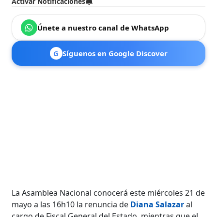
Activar Notificaciones
Únete a nuestro canal de WhatsApp
G
Síguenos en Google Discover
La Asamblea Nacional conocerá este miércoles 21 de
mayo a las 16h10 la renuncia de
Diana Salazar
al
cargo de Fiscal General del Estado, mientras que el