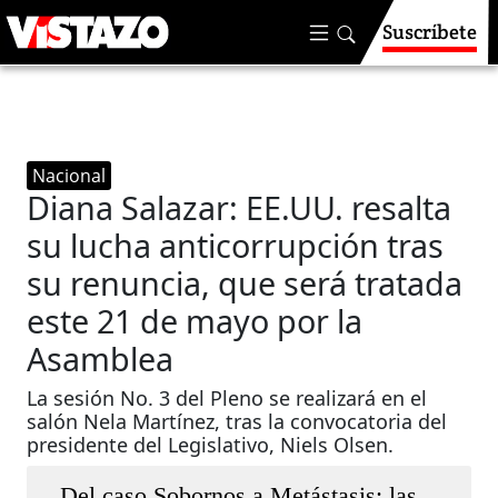
Suscríbete
Nacional
Diana Salazar: EE.UU. resalta
su lucha anticorrupción tras
su renuncia, que será tratada
este 21 de mayo por la
Asamblea
La sesión No. 3 del Pleno se realizará en el
salón Nela Martínez, tras la convocatoria del
presidente del Legislativo, Niels Olsen.
Del caso Sobornos a Metástasis: las