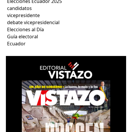
Elecciones Ecuador 2025
candidatos
vicepresidente
debate vicepresidencial
Elecciones al Día
Guía electoral
Ecuador