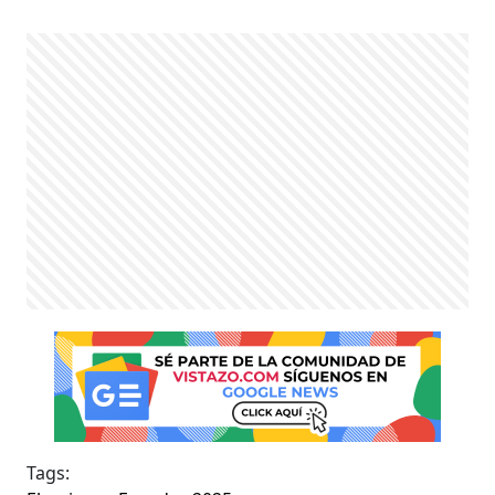
Tags: