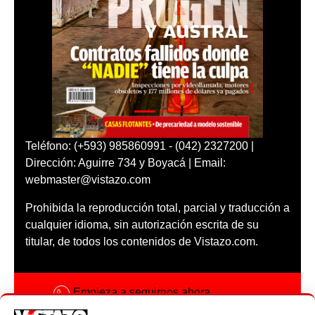
Teléfono: (+593) 985860991 - (042) 2327200 |
Dirección: Aguirre 734 y Boyacá | Email:
webmaster@vistazo.com
Prohibida la reproducción total, parcial y traducción a
cualquier idioma, sin autorización escrita de su
titular, de todos los contenidos de Vistazo.com.
Empieza a seguirnos ahora