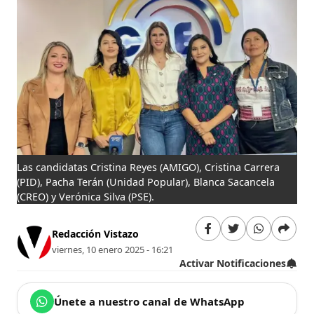
Las candidatas Cristina Reyes (AMIGO), Cristina Carrera
(PID), Pacha Terán (Unidad Popular), Blanca Sacancela
(CREO) y Verónica Silva (PSE).
Redacción Vistazo
viernes, 10 enero 2025 - 16:21
Activar Notificaciones
Únete a nuestro canal de WhatsApp